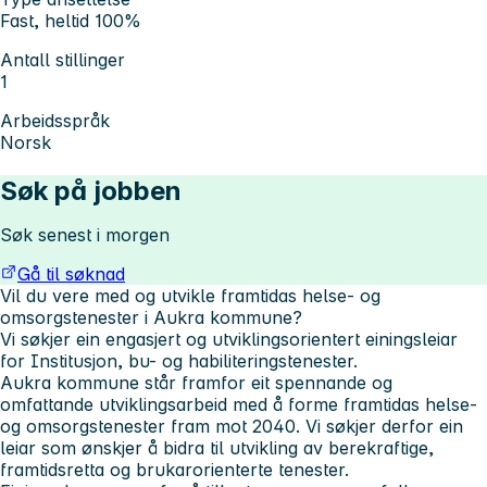
Fast, heltid 100%
Antall stillinger
1
Arbeidsspråk
Norsk
Søk på jobben
Søk senest i morgen
Gå til søknad
Vil du vere med og utvikle framtidas helse- og
omsorgstenester i Aukra kommune?
Vi søkjer ein engasjert og utviklingsorientert einingsleiar
for Institusjon, bu- og habiliteringstenester.
Aukra kommune står framfor eit spennande og
omfattande utviklingsarbeid med å forme framtidas helse-
og omsorgstenester fram mot 2040. Vi søkjer derfor ein
leiar som ønskjer å bidra til utvikling av berekraftige,
framtidsretta og brukarorienterte tenester.