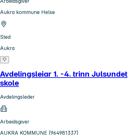
Arbeidsgiver
Aukra kommune Helse
Sted
Aukra
Avdelingsleiar 1. -4. trinn Julsundet
skole
Avdelingsleder
Arbeidsgiver
AUKRA KOMMUNE (964981337)