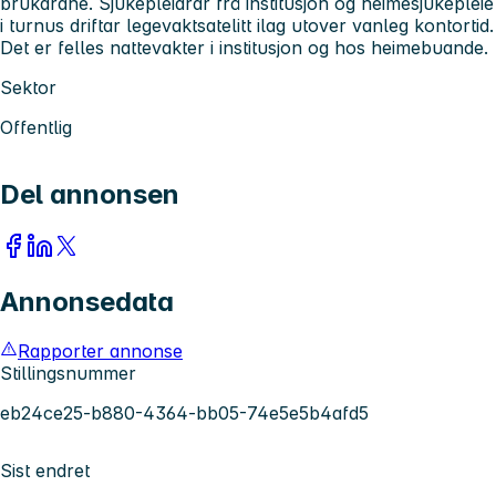
brukarane. Sjukepleiarar frå institusjon og heimesjukepleie
i turnus driftar legevaktsatelitt ilag utover vanleg kontortid.
Det er felles nattevakter i institusjon og hos heimebuande.
Sektor
Offentlig
Del annonsen
Annonsedata
Rapporter annonse
Stillingsnummer
eb24ce25-b880-4364-bb05-74e5e5b4afd5
Sist endret