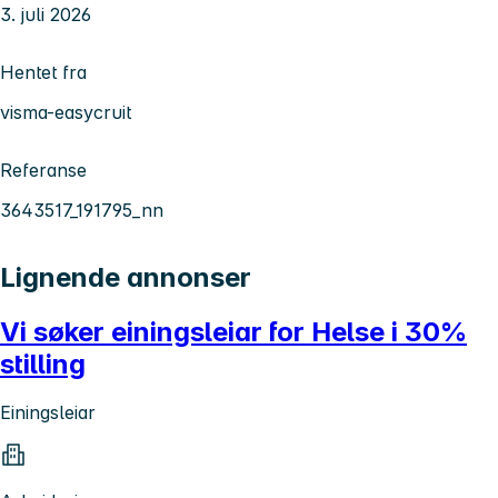
3. juli 2026
Hentet fra
visma-easycruit
Referanse
3643517_191795_nn
Lignende annonser
Vi søker einingsleiar for Helse i 30%
stilling
Einingsleiar