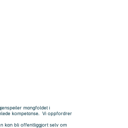
enspeiler mangfoldet i
amlede kompetanse. Vi oppfordrer
 kan bli offentliggjort selv om