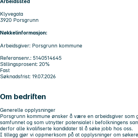
Arbeidssted
Klyvegata
3920 Porsgrunn
Nøkkelinformasjon:
Arbeidsgiver: Porsgrunn kommune
Referansenr.: 5140514645
Stillingsprosent: 20%
Fast
Søknadsfrist: 19.07.2026
Om bedriften
Generelle opplysninger
Porsgrunn kommune ønsker å være en arbeidsgiver som gj
samfunnet og som utnytter potensialet i befolkningens s
derfor alle kvalifiserte kandidater til å søke jobb hos oss.
I tillegg gjør vi oppmerksom på at opplysninger om søkeren