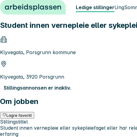
Hopp til innhold
Ledige stillinger
Ung
Somm
Student innen vernepleie eller sykeplei
Klyvegata, Porsgrunn kommune
Klyvegata, 3920 Porsgrunn
Stillingsannonsen er inaktiv.
Om jobben
Lagre favoritt
Stillingstittel
Student innen vernepleie eller sykepleiefaget eller har rel
erfaring