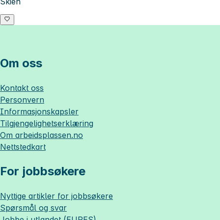
Skien
Om oss
Kontakt oss
Personvern
Informasjonskapsler
Tilgjengelighetserklæring
Om
arbeidsplassen.no
Nettstedkart
For jobbsøkere
Nyttige artikler for jobbsøkere
Spørsmål og svar
Jobbe i utlandet (EURES)