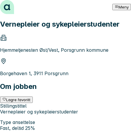
Hopp til innhold
Meny
Vernepleier og sykepleierstudenter
Hjemmetjenesten Øst/Vest, Porsgrunn kommune
Borgehaven 1, 3911 Porsgrunn
Om jobben
Lagre favoritt
Stillingstittel
Vernepleier og sykepleierstudenter
Type ansettelse
Fast, deltid 25%