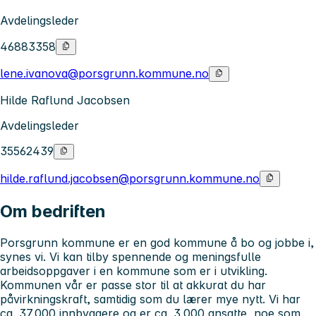
Avdelingsleder
46883358
lene.ivanova@porsgrunn.kommune.no
Hilde Raflund Jacobsen
Avdelingsleder
35562439
hilde.raflund.jacobsen@porsgrunn.kommune.no
Om bedriften
Porsgrunn kommune er en god kommune å bo og jobbe i,
synes vi. Vi kan tilby spennende og meningsfulle
arbeidsoppgaver i en kommune som er i utvikling.
Kommunen vår er passe stor til at akkurat du har
påvirkningskraft, samtidig som du lærer mye nytt. Vi har
ca. 37.000 innbyggere og er ca. 3.000 ansatte, noe som