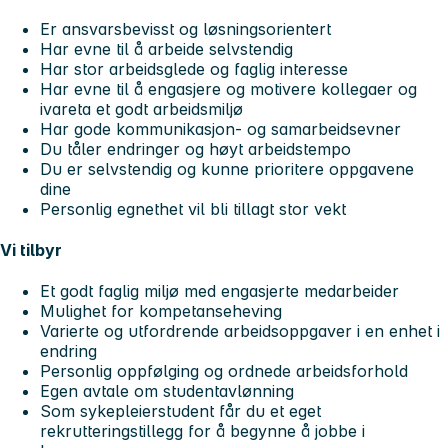
Er ansvarsbevisst og løsningsorientert
Har evne til å arbeide selvstendig
Har stor arbeidsglede og faglig interesse
Har evne til å engasjere og motivere kollegaer og
ivareta et godt arbeidsmiljø
Har gode kommunikasjon- og samarbeidsevner
Du tåler endringer og høyt arbeidstempo
Du er selvstendig og kunne prioritere oppgavene
dine
Personlig egnethet vil bli tillagt stor vekt
Vi tilbyr
Et godt faglig miljø med engasjerte medarbeider
Mulighet for kompetanseheving
Varierte og utfordrende arbeidsoppgaver i en enhet i
endring
Personlig oppfølging og ordnede arbeidsforhold
Egen avtale om studentavlønning
Som sykepleierstudent får du et eget
rekrutteringstillegg for å begynne å jobbe i