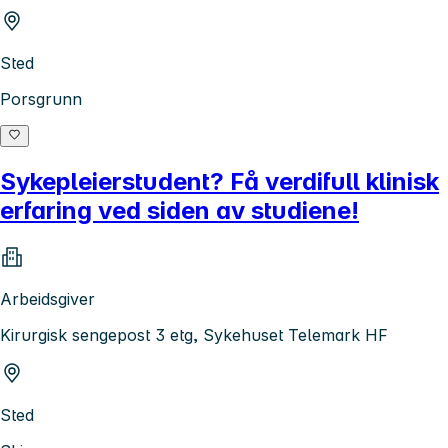
Sted
Porsgrunn
Sykepleierstudent? Få verdifull klinisk
erfaring ved siden av studiene!
Arbeidsgiver
Kirurgisk sengepost 3 etg, Sykehuset Telemark HF
Sted