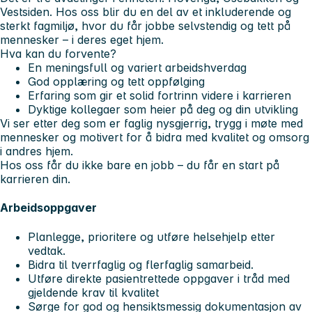
Vestsiden. Hos oss blir du en del av et inkluderende og
sterkt fagmiljø, hvor du får jobbe selvstendig og tett på
mennesker – i deres eget hjem.
Hva kan du forvente?
En meningsfull og variert arbeidshverdag
God opplæring og tett oppfølging
Erfaring som gir et solid fortrinn videre i karrieren
Dyktige kollegaer som heier på deg og din utvikling
Vi ser etter deg som er faglig nysgjerrig, trygg i møte med
mennesker og motivert for å bidra med kvalitet og omsorg
i andres hjem.
Hos oss får du ikke bare en jobb – du får en start på
karrieren din.
Arbeidsoppgaver
Planlegge, prioritere og utføre helsehjelp etter
vedtak.
Bidra til tverrfaglig og flerfaglig samarbeid.
Utføre direkte pasientrettede oppgaver i tråd med
gjeldende krav til kvalitet
Sørge for god og hensiktsmessig dokumentasjon av