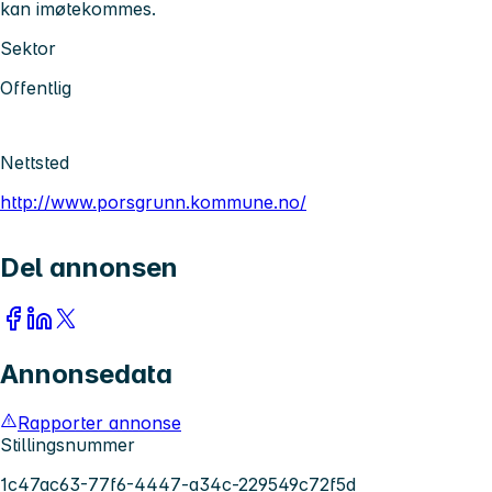
kan imøtekommes.
Sektor
Offentlig
Nettsted
http://www.porsgrunn.kommune.no/
Del annonsen
Annonsedata
Rapporter annonse
Stillingsnummer
1c47ac63-77f6-4447-a34c-229549c72f5d