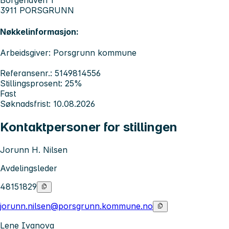
Borgehaven 1
3911 PORSGRUNN
Nøkkelinformasjon:
Arbeidsgiver: Porsgrunn kommune
Referansenr.: 5149814556
Stillingsprosent: 25%
Fast
Søknadsfrist: 10.08.2026
Kontaktpersoner for stillingen
Jorunn H. Nilsen
Avdelingsleder
48151829
jorunn.nilsen@porsgrunn.kommune.no
Lene Ivanova