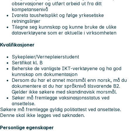
observasjoner og utført arbeid ut fra ditt
kompetansenivå
Ivareta taushetsplikt og følge yrkesetiske
retningslinjer
Tilegne seg kunnskap og kunne bruke de ulike
dataverktøyene som er aktuelle i virksomheten
Kvalifikasjoner
Sykepleier/Vernepleierstudent
Sertifikat kl. B
Beherske de vanligste IKT-verktøyene og ha god
kunnskap om dokumentasjon
Dersom du har et annet morsmål enn norsk, må du
dokumentere at du har språknivå tilsvarende B2.
Gjelder ikke søkere med skandinavisk morsmål.
Søker må fremlegge vaksinasjonsstatus ved
ansettelse.
Søkere må fremlegge gyldig politiattest ved ansettelse.
Denne skal ikke legges ved søknaden.
Personlige egenskaper