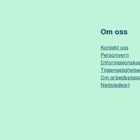
Om oss
Kontakt oss
Personvern
Informasjonskap
Tilgjengelighets
Om
arbeidsplas
Nettstedkart