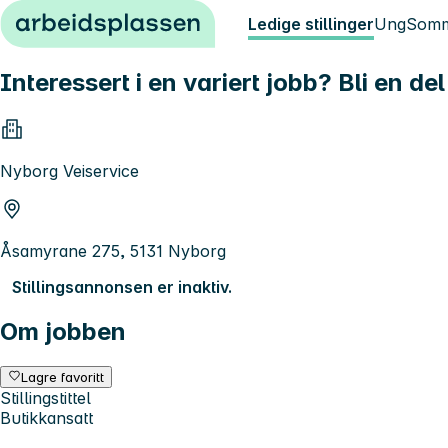
Hopp til innhold
Ledige stillinger
Ung
Somm
Interessert i en variert jobb? Bli en del
Nyborg Veiservice
Åsamyrane 275, 5131 Nyborg
Stillingsannonsen er inaktiv.
Om jobben
Lagre favoritt
Stillingstittel
Butikkansatt