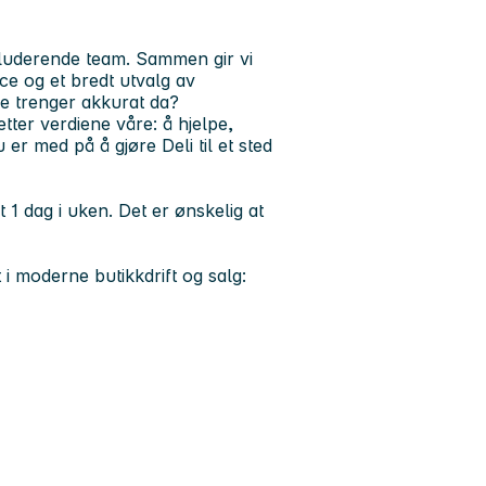
nkluderende team. Sammen gir vi
ice og et bredt utvalg av
de trenger akkurat da?
tter verdiene våre: å hjelpe,
 er med på å gjøre Deli til et sted
1 dag i uken. Det er ønskelig at
 i moderne butikkdrift og salg: