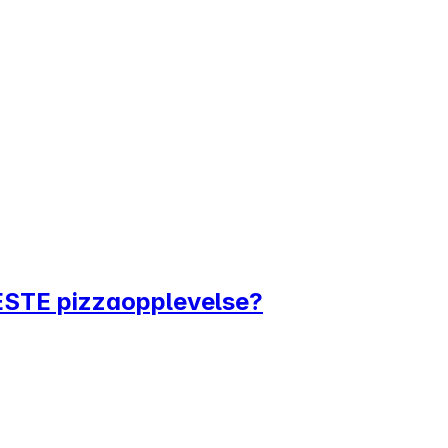
BESTE pizzaopplevelse?