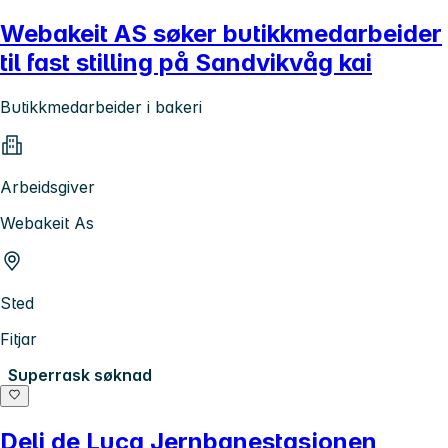
Webakeit AS søker butikkmedarbeider
til fast stilling på Sandvikvåg kai
Butikkmedarbeider i bakeri
Arbeidsgiver
Webakeit As
Sted
Fitjar
Superrask søknad
Deli de Luca Jernbanestasjonen