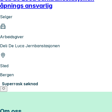
åpnings ansvarlig
Selger
Arbeidsgiver
Deli De Luca Jernbanstasjonen
Sted
Bergen
Superrask søknad
Om oss