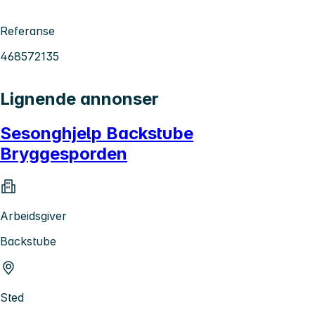
Referanse
468572135
Lignende annonser
Sesonghjelp Backstube
Bryggesporden
Arbeidsgiver
Backstube
Sted