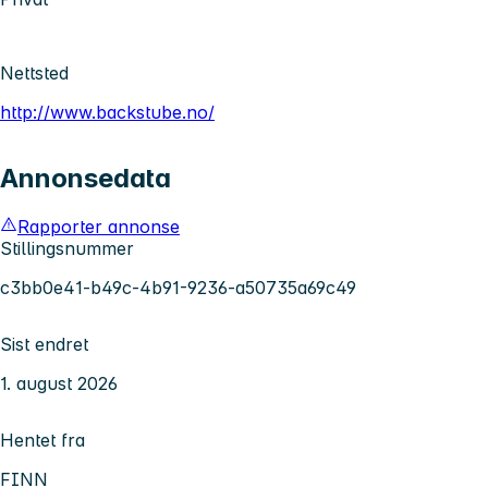
Nettsted
http://www.backstube.no/
Annonsedata
Rapporter annonse
Stillingsnummer
c3bb0e41-b49c-4b91-9236-a50735a69c49
Sist endret
1. august 2026
Hentet fra
FINN