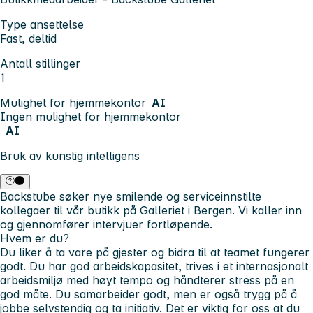
Type ansettelse
Fast, deltid
Antall stillinger
1
Mulighet for hjemmekontor
AI
Ingen mulighet for hjemmekontor
AI
Bruk av kunstig intelligens
Backstube søker nye smilende og serviceinnstilte
kollegaer til vår butikk på Galleriet i Bergen. Vi kaller inn
og gjennomfører intervjuer fortløpende.
Hvem er du?
Du liker å ta vare på gjester og bidra til at teamet fungerer
godt. Du har god arbeidskapasitet, trives i et internasjonalt
arbeidsmiljø med høyt tempo og håndterer stress på en
god måte. Du samarbeider godt, men er også trygg på å
jobbe selvstendig og ta initiativ. Det er viktig for oss at du