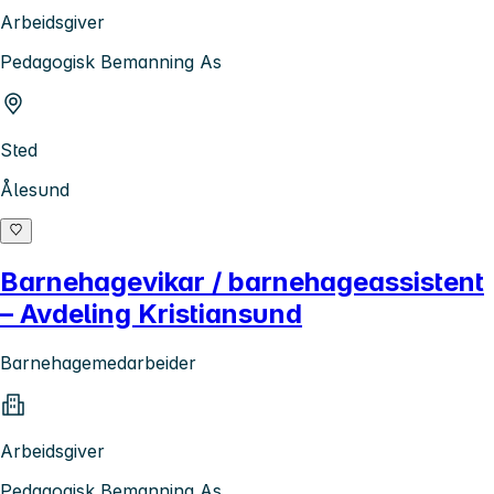
Arbeidsgiver
Pedagogisk Bemanning As
Sted
Ålesund
Barnehagevikar / barnehageassistent
– Avdeling Kristiansund
Barnehagemedarbeider
Arbeidsgiver
Pedagogisk Bemanning As