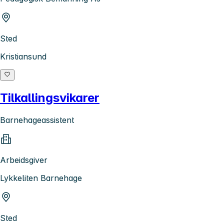
Sted
Kristiansund
Tilkallingsvikarer
Barnehageassistent
Arbeidsgiver
Lykkeliten Barnehage
Sted