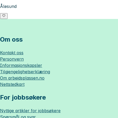
Ålesund
Om oss
Kontakt oss
Personvern
Informasjonskapsler
Tilgjengelighetserklæring
Om
arbeidsplassen.no
Nettstedkart
For jobbsøkere
Nyttige artikler for jobbsøkere
Spørsmål og svar