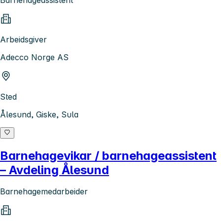
Barnehageassistent
Arbeidsgiver
Adecco Norge AS
Sted
Ålesund, Giske, Sula
Barnehagevikar / barnehageassistent
– Avdeling Ålesund
Barnehagemedarbeider