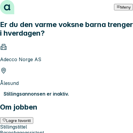
Hopp til innhold
Meny
Er du den varme voksne barna trenger
i hverdagen?
Adecco Norge AS
Ålesund
Stillingsannonsen er inaktiv.
Om jobben
Lagre favoritt
Stillingstittel
Barnehageassistent