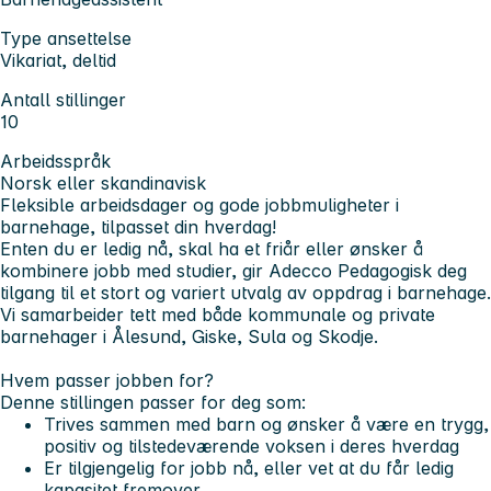
Type ansettelse
Vikariat, deltid
Antall stillinger
10
Arbeidsspråk
Norsk eller skandinavisk
Fleksible arbeidsdager og gode jobbmuligheter i
barnehage, tilpasset din hverdag!
Enten du er ledig nå, skal ha et friår eller ønsker å
kombinere jobb med studier, gir Adecco Pedagogisk deg
tilgang til et stort og variert utvalg av oppdrag i barnehage.
Vi samarbeider tett med både kommunale og private
barnehager i Ålesund, Giske, Sula og Skodje.
Hvem passer jobben for?
Denne stillingen passer for deg som:
Trives sammen med barn og ønsker å være en trygg,
positiv og tilstedeværende voksen i deres hverdag
Er tilgjengelig for jobb nå, eller vet at du får ledig
kapasitet fremover