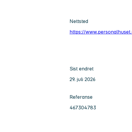
Nettsted
https://www.personalhuset.
Sist endret
29. juli 2026
Referanse
467304783