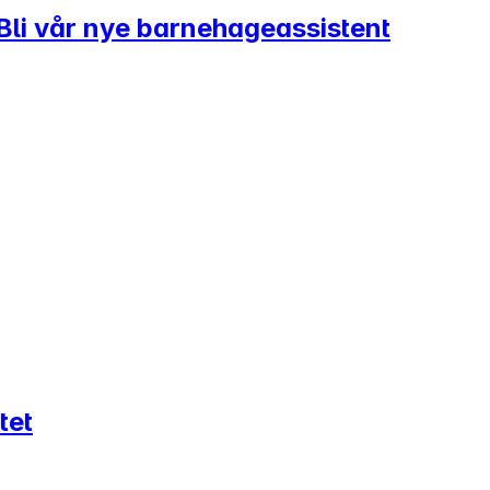
 Bli vår nye barnehageassistent
tet