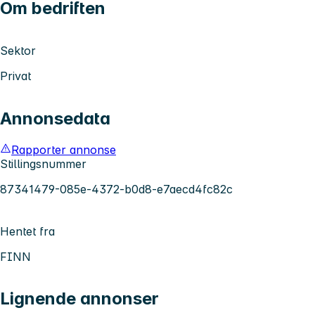
Om bedriften
Sektor
Privat
Annonsedata
Rapporter annonse
Stillingsnummer
87341479-085e-4372-b0d8-e7aecd4fc82c
Hentet fra
FINN
Lignende annonser