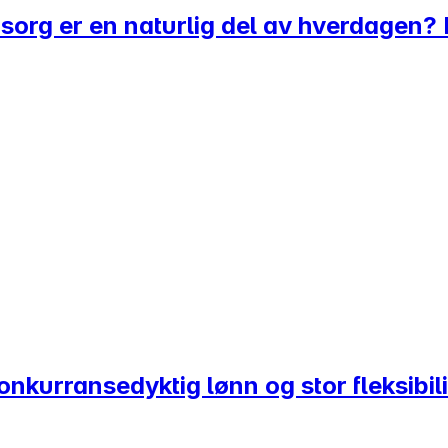
msorg er en naturlig del av hverdagen?
nkurransedyktig lønn og stor fleksibili