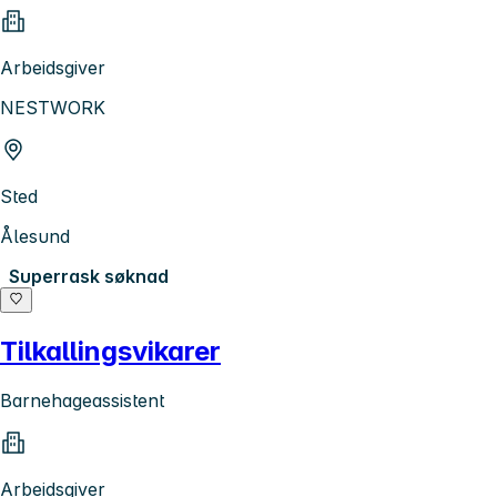
Arbeidsgiver
NESTWORK
Sted
Ålesund
Superrask søknad
Tilkallingsvikarer
Barnehageassistent
Arbeidsgiver