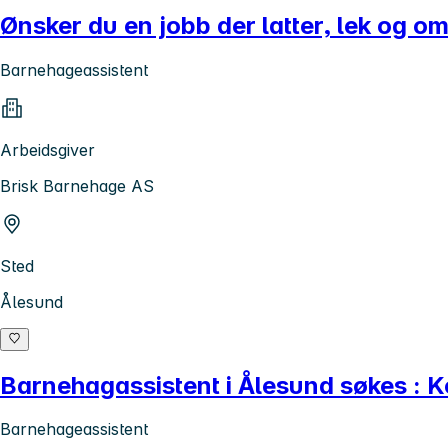
Ønsker du en jobb der latter, lek og o
Barnehageassistent
Arbeidsgiver
Brisk Barnehage AS
Sted
Ålesund
Barnehagassistent i Ålesund søkes : Ko
Barnehageassistent