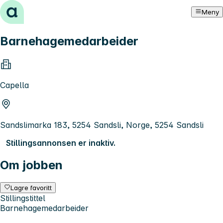
Hopp til innhold
Meny
Barnehagemedarbeider
Capella
Sandslimarka 183, 5254 Sandsli, Norge, 5254 Sandsli
Stillingsannonsen er inaktiv.
Om jobben
Lagre favoritt
Stillingstittel
Barnehagemedarbeider