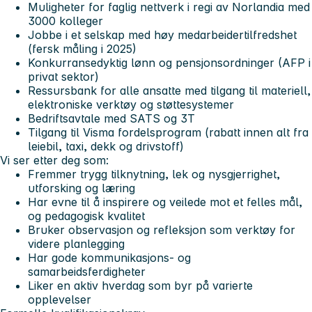
Muligheter for faglig nettverk i regi av Norlandia med
3000 kolleger
Jobbe i et selskap med høy medarbeidertilfredshet
(fersk måling i 2025)
Konkurransedyktig lønn og pensjonsordninger (AFP i
privat sektor)
Ressursbank for alle ansatte med tilgang til materiell,
elektroniske verktøy og støttesystemer
Bedriftsavtale med SATS og 3T
Tilgang til Visma fordelsprogram (rabatt innen alt fra
leiebil, taxi, dekk og drivstoff)
Vi ser etter deg som:
Fremmer trygg tilknytning, lek og nysgjerrighet,
utforsking og læring
Har evne til å inspirere og veilede mot et felles mål,
og pedagogisk kvalitet
Bruker observasjon og refleksjon som verktøy for
videre planlegging
Har gode kommunikasjons- og
samarbeidsferdigheter
Liker en aktiv hverdag som byr på varierte
opplevelser