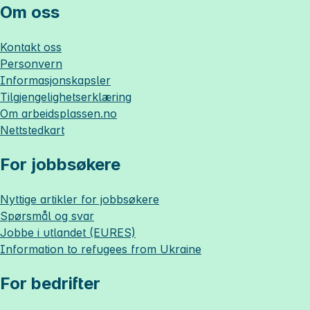
Om oss
Kontakt oss
Personvern
Informasjonskapsler
Tilgjengelighetserklæring
Om
arbeidsplassen.no
Nettstedkart
For jobbsøkere
Nyttige artikler for jobbsøkere
Spørsmål og svar
Jobbe i utlandet (EURES)
Information to refugees from Ukraine
For bedrifter