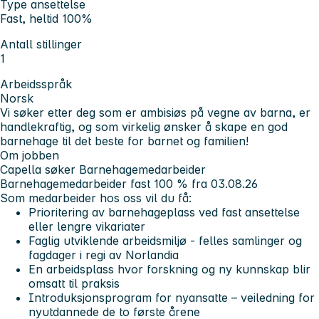
Type ansettelse
Fast, heltid 100%
Antall stillinger
1
Arbeidsspråk
Norsk
Vi søker etter deg som er ambisiøs på vegne av barna, er
handlekraftig, og som virkelig ønsker å skape en god
barnehage til det beste for barnet og familien!
Om jobben
Capella søker Barnehagemedarbeider
Barnehagemedarbeider fast 100 % fra 03.08.26
Som medarbeider hos oss vil du få:
Prioritering av barnehageplass ved fast ansettelse
eller lengre vikariater
Faglig utviklende arbeidsmiljø - felles samlinger og
fagdager i regi av Norlandia
En arbeidsplass hvor forskning og ny kunnskap blir
omsatt til praksis
Introduksjonsprogram for nyansatte – veiledning for
nyutdannede de to første årene