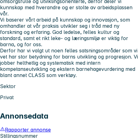
omsorgsfulle og utviklingsorienterte, derfor deler vi
kunnskap med hverandre og er stolte av arbeidsplassen
vår.
Vi baserer vårt arbeid på kunnskap og innovasjon, som
omhandler at vår praksis utvikler seg i tråd med ny
forskning og erfaring. God ledelse, felles kultur og
standard, samt et rikt leke- og læringsmiljø er viktig for
barna, og for oss.
Derfor har vi valgt ut noen felles satsningsområder som vi
vet har stor betydning for barns utvikling og progresjon. Vi
jobber helthetlig og systematisk med intern
kompetanseutvikling og ekstern barnehagevurdering med
blant annet CLASS som verktøy.
Sektor
Privat
Annonsedata
Rapporter annonse
Stillingsnummer