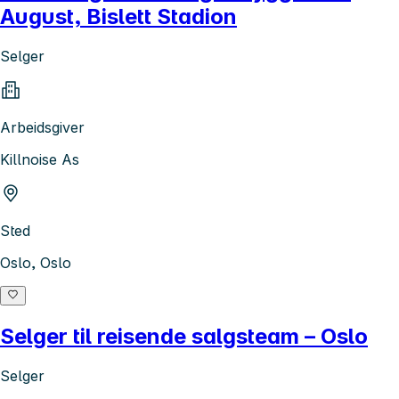
August, Bislett Stadion
Selger
Arbeidsgiver
Killnoise As
Sted
Oslo, Oslo
Selger til reisende salgsteam – Oslo
Selger