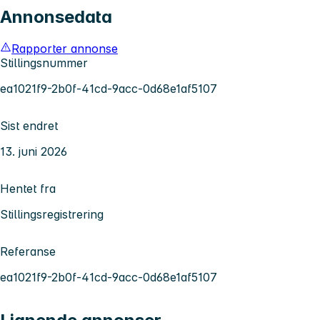
Annonsedata
Rapporter annonse
Stillingsnummer
ea1021f9-2b0f-41cd-9acc-0d68e1af5107
Sist endret
13. juni 2026
Hentet fra
Stillingsregistrering
Referanse
ea1021f9-2b0f-41cd-9acc-0d68e1af5107