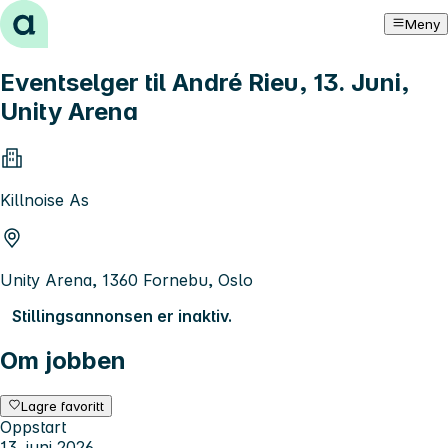
Hopp til innhold
Meny
Eventselger til André Rieu, 13. Juni,
Unity Arena
Killnoise As
Unity Arena, 1360 Fornebu, Oslo
Stillingsannonsen er inaktiv.
Om jobben
Lagre favoritt
Oppstart
13. juni 2026