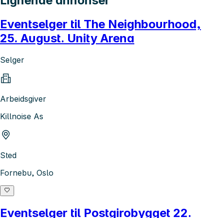
Lignende annonser
Eventselger til The Neighbourhood,
25. August. Unity Arena
Selger
Arbeidsgiver
Killnoise As
Sted
Fornebu, Oslo
Eventselger til Postgirobygget 22.