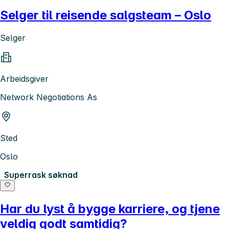
Selger til reisende salgsteam – Oslo
Selger
Arbeidsgiver
Network Negotiations As
Sted
Oslo
Superrask søknad
Har du lyst å bygge karriere, og tjene
veldig godt samtidig?