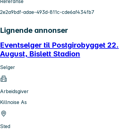
Referanse
2e2a9bdf-adae-493d-811c-cde6af434fb7
Lignende annonser
Eventselger til Postgirobygget 22.
August, Bislett Stadion
Selger
Arbeidsgiver
Killnoise As
Sted