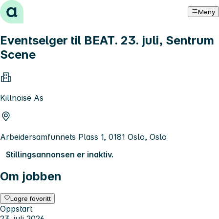
Hopp til innhold
Meny
Eventselger til BEAT. 23. juli, Sentrum
Scene
Killnoise As
Arbeidersamfunnets Plass 1, 0181 Oslo, Oslo
Stillingsannonsen er inaktiv.
Om jobben
Lagre favoritt
Oppstart
23. juli 2026