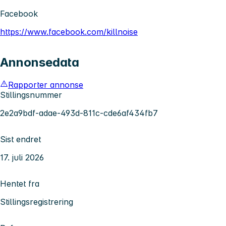
Facebook
https://www.facebook.com/killnoise
Annonsedata
Rapporter annonse
Stillingsnummer
2e2a9bdf-adae-493d-811c-cde6af434fb7
Sist endret
17. juli 2026
Hentet fra
Stillingsregistrering