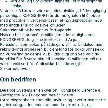
Karriere- og utviklingsmuligheter i et internasjonalt
selskap
Vi ønsker å bidra til våre ansattes utvikling, både faglig og
personlig. I KONGSBERG får du muligheten til å jobbe
med produkter i verdensklasse i et høyteknologisk miljø
med engasjerte og positive kolleger.
Søknader vil bli behandlet fortløpende.
Hvis du har spørsmål til stillingen eller mulighetene i
KONGSBERG, ta gjerne kontakt med Anja.
Kandidater som søker på stillingen, vil i forbindelse med
rekrutteringsprosessen bli gjenstand for bakgrunnssjekk
og vurdering av denne vil bli lagt til grunn ved valg av
kandidat.For å være aktuell kandidat til stillingen må du
være kvalifisert for å bli sikkerhetsklarert, jfr.
Sikkerhetsloven.
Om bedriften
Defence Systems er en divisjon i Kongsberg Defence &
Aerospace AS. Divisjonen består av fire
forretningsenheter som alle utvikler og leverer avanserte
og teknologisk ledende kommando-, kontroll-, og