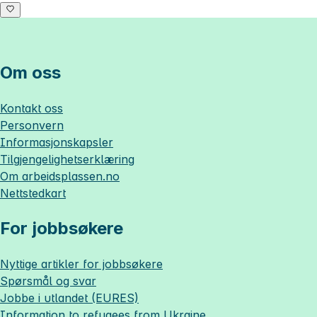
Om oss
Kontakt oss
Personvern
Informasjonskapsler
Tilgjengelighetserklæring
Om
arbeidsplassen.no
Nettstedkart
For jobbsøkere
Nyttige artikler for jobbsøkere
Spørsmål og svar
Jobbe i utlandet (EURES)
Information to refugees from Ukraine