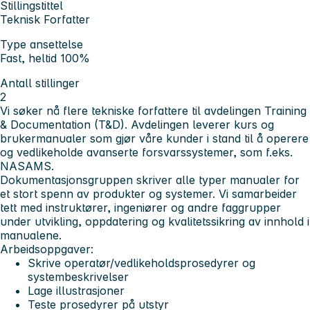
Stillingstittel
Teknisk Forfatter
Type ansettelse
Fast, heltid 100%
Antall stillinger
2
Vi søker nå flere tekniske forfattere til avdelingen
Training
& Documentation (T&D)
. Avdelingen leverer kurs og
brukermanualer som gjør våre kunder i stand til å operere
og vedlikeholde avanserte forsvarssystemer, som f.eks.
NASAMS.
Dokumentasjonsgruppen
skriver alle typer manualer for
et stort spenn av produkter og systemer. Vi samarbeider
tett med instruktører, ingeniører og andre faggrupper
under utvikling, oppdatering og kvalitetssikring av innhold i
manualene.
Arbeidsoppgaver:
Skrive operatør/vedlikeholdsprosedyrer og
systembeskrivelser
Lage illustrasjoner
Teste prosedyrer på utstyr