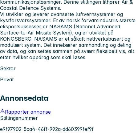
kommunikasjonsløsninger. Denne stillingen tilhører Air &
Coastal Defence Systems.
Vi utvikler og leverer avanserte luftvernsystemer og
kystforsvarssystemer. Et av norsk forvarsindustris største
eksportsuksesser er NASAMS (National Advanced
Surface-to-Air Missile System), og er utviklet på
KONGSBERG. NASAMS er et såkalt nettverksbasert og
modulært system. Det innebærer samhandling og deling
av data, og kan settes sammen på svært fleksibelt vis, alt
etter hvilket oppdrag som skal løses.
Sektor
Privat
Annonsedata
Rapporter annonse
Stillingsnummer
e9f97902-5ca4-46ff-992a-dd60399fef9f