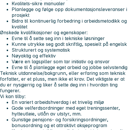
Kvalitets-sikre manualer
Planlegge og følge opp dokumentasjonsleveranser i
prosjekt
Bidra til kontinuerlig forbedring i arbeidsmetodikk og
kvalitet
Ønskede kvalifikasjoner og egenskaper:
Evne til å sette seg inn i tekniske løsninger
Kunne utrykke seg godt skriftlig, spesielt på engelsk
Strukturert og systematisk
Nøyaktig og effektiv
Være en lagspiller som tar initiativ og ansvar
Evne til å planlegge eget arbeid og jobbe selvstendig
Teknisk utdannelse/bakgrunn, eller erfaring som teknisk
forfatter, er et pluss, men ikke et krav. Det viktigste er at
du er nysgjerrig og liker å sette deg inn i hvordan ting
fungerer.
Vi kan tilby:
En variert arbeidshverdag i et trivelig miljø
Gode velferdsordninger med eget treningssenter,
hytteutleie, utlån av utstyr, mm.
Gunstige pensjons- og forsikringsordninger,
bonusordning og et attraktivt aksjeprogram