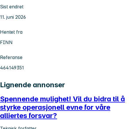
Sist endret
11. juni 2026
Hentet fra
FINN
Referanse
464149351
Lignende annonser
Spennende mulighet! Vil du bidra til å
styrke operasjonell evne for våre
alliertes forsvar?
Teknisk forfatter