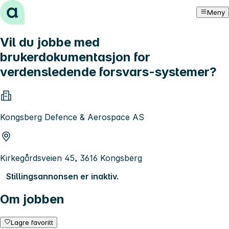
Hopp til innhold
Meny
Vil du jobbe med
brukerdokumentasjon for
verdensledende forsvars-systemer?
Kongsberg Defence & Aerospace AS
Kirkegårdsveien 45, 3616 Kongsberg
Stillingsannonsen er inaktiv.
Om jobben
Lagre favoritt