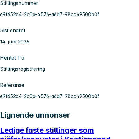
Stillingsnummer
e9f652c4-2c0a-4576-a6d7-98cc49500b0f
Sist endret
14. juni 2026
Hentet fra
Stillingsregistrering
Referanse
e9f652c4-2c0a-4576-a6d7-98cc49500b0f
Lignende annonser
Ledige faste stillinger som