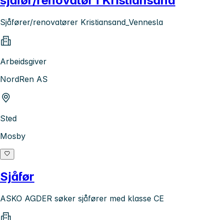
sjåfør/renovatør i Kristiansand
Sjåfører/renovatører Kristiansand_Vennesla
Arbeidsgiver
NordRen AS
Sted
Mosby
Sjåfør
ASKO AGDER søker sjåfører med klasse CE