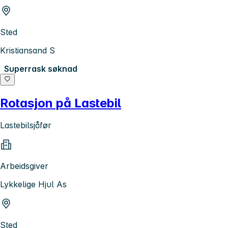
Sted
Kristiansand S
Superrask søknad
Rotasjon på Lastebil
Lastebilsjåfør
Arbeidsgiver
Lykkelige Hjul As
Sted