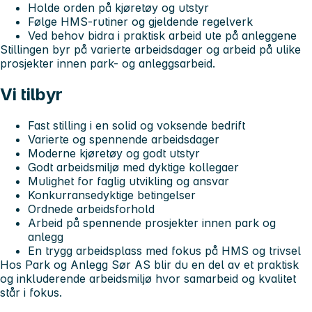
Holde orden på kjøretøy og utstyr
Følge HMS-rutiner og gjeldende regelverk
Ved behov bidra i praktisk arbeid ute på anleggene
Stillingen byr på varierte arbeidsdager og arbeid på ulike
prosjekter innen park- og anleggsarbeid.
Vi tilbyr
Fast stilling i en solid og voksende bedrift
Varierte og spennende arbeidsdager
Moderne kjøretøy og godt utstyr
Godt arbeidsmiljø med dyktige kollegaer
Mulighet for faglig utvikling og ansvar
Konkurransedyktige betingelser
Ordnede arbeidsforhold
Arbeid på spennende prosjekter innen park og
anlegg
En trygg arbeidsplass med fokus på HMS og trivsel
Hos Park og Anlegg Sør AS blir du en del av et praktisk
og inkluderende arbeidsmiljø hvor samarbeid og kvalitet
står i fokus.