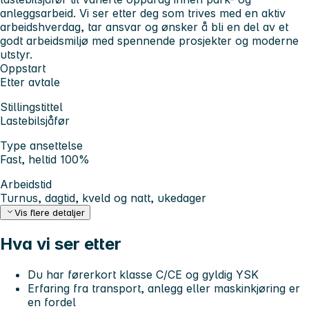
anleggsarbeid. Vi ser etter deg som trives med en aktiv
arbeidshverdag, tar ansvar og ønsker å bli en del av et
godt arbeidsmiljø med spennende prosjekter og moderne
utstyr.
Oppstart
Etter avtale
Stillingstittel
Lastebilsjåfør
Type ansettelse
Fast, heltid 100%
Arbeidstid
Turnus, dagtid, kveld og natt, ukedager
Vis flere detaljer
Hva vi ser etter
Du har førerkort klasse C/CE og gyldig YSK
Erfaring fra transport, anlegg eller maskinkjøring er
en fordel