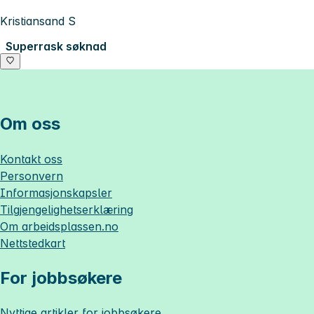
Kristiansand S
Superrask søknad
Om oss
Kontakt oss
Personvern
Informasjonskapsler
Tilgjengelighetserklæring
Om
arbeidsplassen.no
Nettstedkart
For jobbsøkere
Nyttige artikler for jobbsøkere