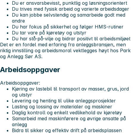
Du er ansvarsbevisst, punktlig og løsningsorientert
Du trives med fysisk arbeid og varierte arbeidsdager
Du kan jobbe selvstendig og samarbeide godt med
andre
Du har fokus på sikkerhet og følger HMS-rutiner
Du tar vare på kjøretøy og utstyr
Du har stå-på-vilje og bidrar positivt til arbeidsmiljøet
Det er en fordel med erfaring fra anleggsbransjen, men
riktig innstilling og arbeidsmoral vektlegges høyt hos Park
og Anlegg Sør AS.
Arbeidsoppgaver
Arbeidsoppgaver:
Kjøring av lastebil til transport av masser, grus, jord
og utstyr
Levering og henting til ulike anleggsprosjekter
Lasting og lossing av materialer og maskiner
Daglig kontroll og enkelt vedlikehold av kjøretøy
Samarbeid med maskinførere og øvrige ansatte på
anlegg
Bidra til sikker og effektiv drift på arbeidsplassen