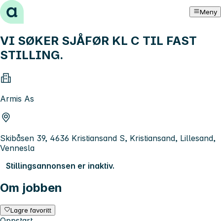
Hopp til innhold
Meny
VI SØKER SJÅFØR KL C TIL FAST
STILLING.
Armis As
Skibåsen 39, 4636 Kristiansand S, Kristiansand, Lillesand,
Vennesla
Stillingsannonsen er inaktiv.
Om jobben
Lagre favoritt
Oppstart