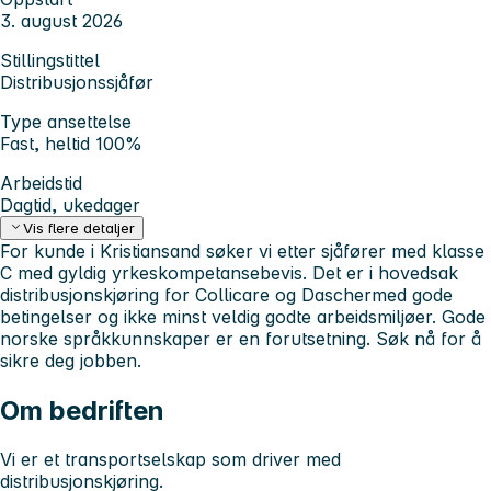
3. august 2026
Stillingstittel
Distribusjonssjåfør
Type ansettelse
Fast, heltid 100%
Arbeidstid
Dagtid, ukedager
Vis flere detaljer
For kunde i Kristiansand søker vi etter sjåfører med klasse
C med gyldig yrkeskompetansebevis. Det er i hovedsak
distribusjonskjøring for
Collicare
og
Dascher
med gode
betingelser og ikke minst veldig godte arbeidsmiljøer. Gode
norske språkkunnskaper er en forutsetning. Søk nå for å
sikre deg jobben.
Om bedriften
Vi er et transportselskap som driver med
distribusjonskjøring.