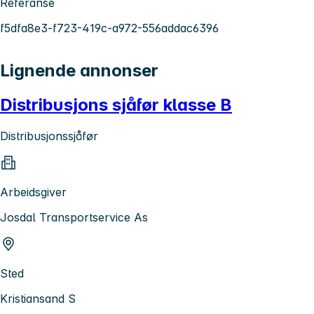
Referanse
f5dfa8e3-f723-419c-a972-556addac6396
Lignende annonser
Distribusjons sjåfør klasse B
Distribusjonssjåfør
Arbeidsgiver
Josdal Transportservice As
Sted
Kristiansand S