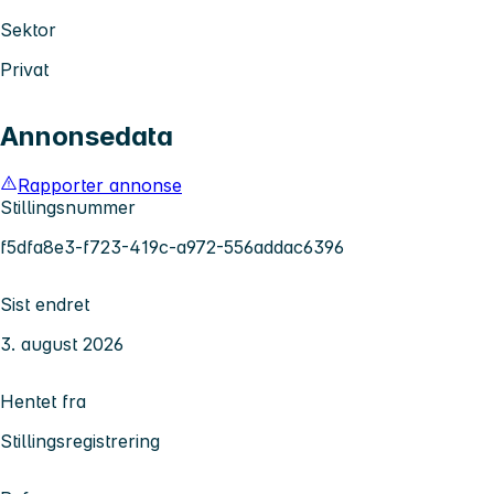
Sektor
Privat
Annonsedata
Rapporter annonse
Stillingsnummer
f5dfa8e3-f723-419c-a972-556addac6396
Sist endret
3. august 2026
Hentet fra
Stillingsregistrering