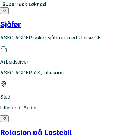
Superrask søknad
Sjåfør
ASKO AGDER søker sjåfører med klasse CE
Arbeidsgiver
ASKO AGDER AS, Lillesand
Sted
Lillesand, Agder
Rotasjon på Lastebil