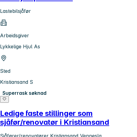
Lastebilsjåfør
Arbeidsgiver
Lykkelige Hjul As
Sted
Kristiansand S
Superrask søknad
Ledige faste stillinger som
sjåfør/renovatør i Kristiansand
Sjåfører/renovatører Kristiansand_Vennesla