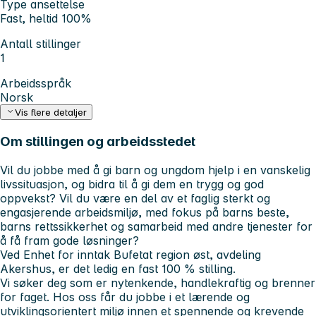
Type ansettelse
Fast, heltid 100%
Antall stillinger
1
Arbeidsspråk
Norsk
Vis flere detaljer
Om stillingen og arbeidsstedet
Vil du jobbe med å gi barn og ungdom hjelp i en vanskelig
livssituasjon, og bidra til å gi dem en trygg og god
oppvekst? Vil du være en del av et faglig sterkt og
engasjerende arbeidsmiljø, med fokus på barns beste,
barns rettssikkerhet og samarbeid med andre tjenester for
å få fram gode løsninger?
Ved Enhet for inntak Bufetat region øst, avdeling
Akershus, er det ledig en fast 100 % stilling.
Vi søker deg som er nytenkende, handlekraftig og brenner
for faget. Hos oss får du jobbe i et lærende og
utviklingsorientert miljø innen et spennende og krevende