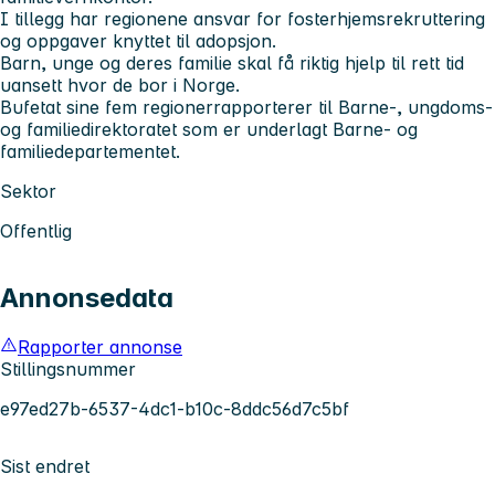
I tillegg har regionene ansvar for fosterhjemsrekruttering
og oppgaver knyttet til adopsjon.
Barn, unge og deres familie skal få riktig hjelp til rett tid
uansett hvor de bor i Norge.
Bufetat sine fem regioner​rapporterer til Barne-, ungdoms-
og familiedirektoratet som er underlagt Barne- og
familiedepartementet.
Sektor
Offentlig
Annonsedata
Rapporter annonse
Stillingsnummer
e97ed27b-6537-4dc1-b10c-8ddc56d7c5bf
Sist endret