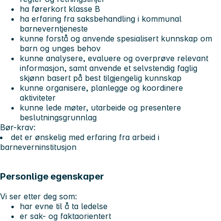
ha førerkort klasse B
ha erfaring fra saksbehandling i kommunal
barneverntjeneste
kunne forstå og anvende spesialisert kunnskap om
barn og unges behov
kunne analysere, evaluere og overprøve relevant
informasjon, samt anvende et selvstendig faglig
skjønn basert på best tilgjengelig kunnskap
kunne organisere, planlegge og koordinere
aktiviteter
kunne lede møter, utarbeide og presentere
beslutningsgrunnlag
Bør-krav:
det er ønskelig med erfaring fra arbeid i
barneverninstitusjon
Personlige egenskaper
Vi ser etter deg som:
har evne til å ta ledelse
er sak- og faktaorientert