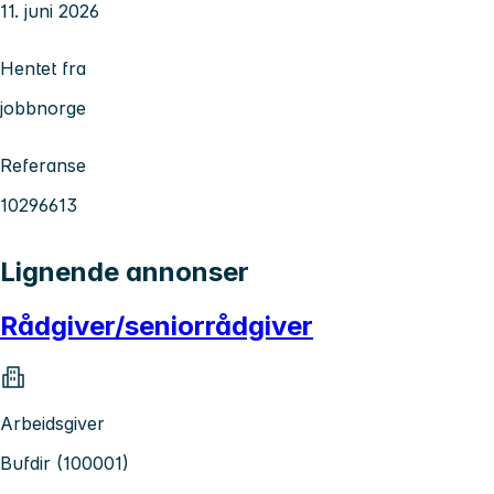
11. juni 2026
Hentet fra
jobbnorge
Referanse
10296613
Lignende annonser
Rådgiver/seniorrådgiver
Arbeidsgiver
Bufdir (100001)