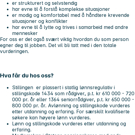
er strukturert og selvstendig
har evne til å forstå komplekse situasjoner
er modig og komfortabel med å håndtere krevende
situasjoner og konflikter
har evne til å lytte og trives i samarbeid med andre
mennesker
For oss er det også svært viktig hvordan du som person
egner deg til jobben. Det vil bli tatt med i den totale
vurderingen.
Hva får du hos oss?
Stillingen er plassert i statlig lønnsregulativ i
stillingskode 1434 som rådgiver, p.t. kr 610 000 - 720
000 pr. år eller 1364 seniorrådgiver, p.t. kr 650 000 -
800 000 pr. år. Avlønning og stillingskode vurderes
etter utdanning og erfaring. For særskilt kvalifiserte
søkere kan høyere lønn vurderes.
Lønn og stillingskode vurderes etter utdanning og
erfaring.