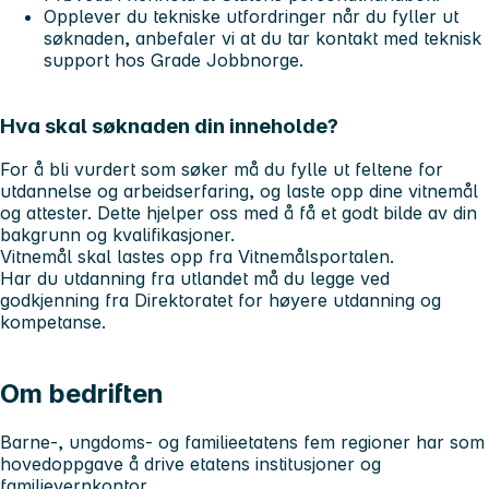
Opplever du tekniske utfordringer når du fyller ut
søknaden, anbefaler vi at du tar kontakt med teknisk
support hos Grade Jobbnorge.
Hva skal søknaden din inneholde?
For å bli vurdert som søker må du fylle ut feltene for
utdannelse og arbeidserfaring, og laste opp dine vitnemål
og attester. Dette hjelper oss med å få et godt bilde av din
bakgrunn og kvalifikasjoner.
Vitnemål skal lastes opp fra Vitnemålsportalen.
Har du utdanning fra utlandet må du legge ved
godkjenning fra Direktoratet for høyere utdanning og
kompetanse.
Om bedriften
Barne-, ungdoms- og familieetatens fem regioner har som
hovedoppgave å drive etatens institusjoner og
familievernkontor.