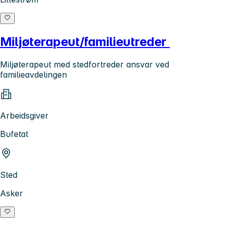
Miljøterapeut/familieutreder
Miljøterapeut med stedfortreder ansvar ved
familieavdelingen
Arbeidsgiver
Bufetat
Sted
Asker