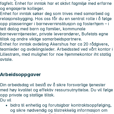
fagfelt. Enhet for inntak har et aktivt fagmiljø med erfarne
og engasjerte kolleger.
Enhet for inntak søker deg som trives med samarbeid og
relasjonsbygging. Hos oss får du en sentral rolle i å følge
opp plasseringer i barneverninstitusjon og fosterhjem – i
tett dialog med barn og familier, kommunale
barneverntjenester, private leverandører, Bufetats egne
tiltak og andre viktige samarbeidspartnere.
Enhet for inntak avdeling Akershus har ca 20 rådgivere,
teamleder og avdelingsleder. Arbeidssted ved vårt kontor i
Lillestrøm, med mulighet for noe hjemmekontor iht statlig
avtale.
Arbeidsoppgaver
Din arbeidsdag vil bestå av å sikre forsvarlige tjenester
med høy kvalitet og effektiv ressursutnyttelse. Du vil følge
opp private og statlige tiltak.
Du vil
bidra til enhetlig og forutsigbar kontraktsoppfølging,
og sikre nødvendig og tilstrekkelig informasjon om