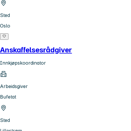
Sted
Oslo
Anskaffelsesrådgiver
Innkjøpskoordinator
Arbeidsgiver
Bufetat
Sted
Lillestrøm