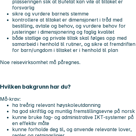
plasseringen slik at Bufetat kan vite at tiltaket er
forsvarlig
sikre og vurdere barnets stemme
kontrollere at tiltaket er dimensjonert i tråd med
bestilling, avtale og behov, og vurdere behov for
justeringer i dimensjonering og faglig kvalitet
både statlige og private tiltak skal følges opp med
samarbeid i henhold til rutiner, og sikre at fremdriften
for barn/ungdom i tiltaket er i henhold til plan
Noe reisevirksomhet må påregnes.
Hvilken bakgrunn har du?
Må-krav:
ha treårig relevant høyskoleutdanning
ha god skriftlig og muntlig fremstillingsevne på norsk
kunne bruke fag- og administrative IKT-systemer på
en effektiv måte
kunne forholde deg til, og anvende relevante lover,
regler og retningslinjer