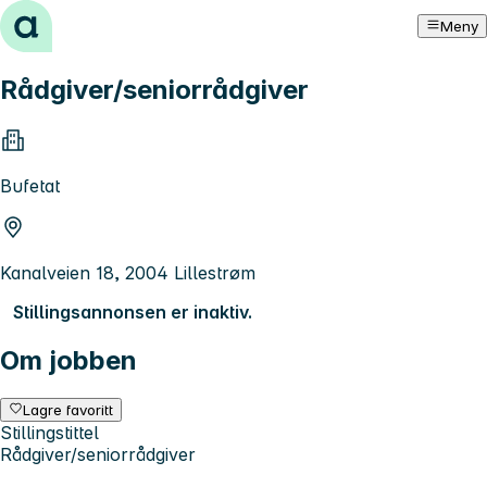
Hopp til innhold
Meny
Rådgiver/seniorrådgiver
Bufetat
Kanalveien 18, 2004 Lillestrøm
Stillingsannonsen er inaktiv.
Om jobben
Lagre favoritt
Stillingstittel
Rådgiver/seniorrådgiver