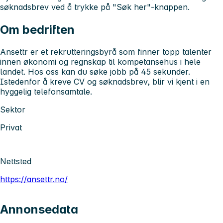
søknadsbrev ved å trykke på "Søk her"-knappen.
Om bedriften
Ansettr er et rekrutteringsbyrå som finner topp talenter
innen økonomi og regnskap til kompetansehus i hele
landet. Hos oss kan du søke jobb på 45 sekunder.
Istedenfor å kreve CV og søknadsbrev, blir vi kjent i en
hyggelig telefonsamtale.
Sektor
Privat
Nettsted
https://ansettr.no/
Annonsedata