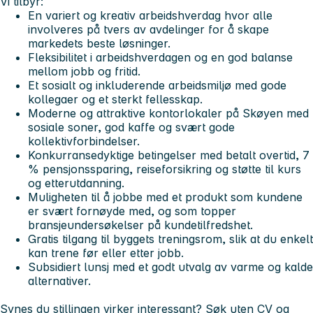
Vi tilbyr:
En variert og kreativ arbeidshverdag hvor alle
involveres på tvers av avdelinger for å skape
markedets beste løsninger.
Fleksibilitet i arbeidshverdagen og en god balanse
mellom jobb og fritid.
Et sosialt og inkluderende arbeidsmiljø med gode
kollegaer og et sterkt fellesskap.
Moderne og attraktive kontorlokaler på Skøyen med
sosiale soner, god kaffe og svært gode
kollektivforbindelser.
Konkurransedyktige betingelser med betalt overtid, 7
% pensjonssparing, reiseforsikring og støtte til kurs
og etterutdanning.
Muligheten til å jobbe med et produkt som kundene
er svært fornøyde med, og som topper
bransjeundersøkelser på kundetilfredshet.
Gratis tilgang til byggets treningsrom, slik at du enkelt
kan trene før eller etter jobb.
Subsidiert lunsj med et godt utvalg av varme og kalde
alternativer.
Synes du stillingen virker interessant? Søk uten CV og