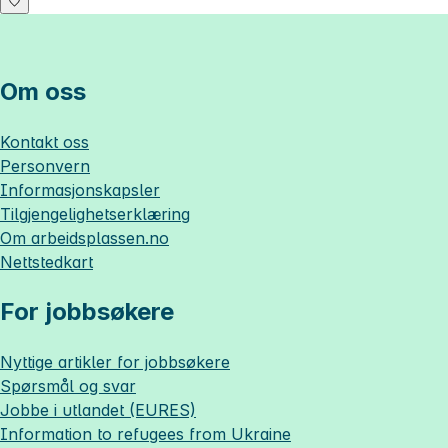
Om oss
Kontakt oss
Personvern
Informasjonskapsler
Tilgjengelighetserklæring
Om
arbeidsplassen.no
Nettstedkart
For jobbsøkere
Nyttige artikler for jobbsøkere
Spørsmål og svar
Jobbe i utlandet (EURES)
Information to refugees from Ukraine