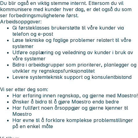
Du blir også en viktig stemme internt. Ettersom du vil
kommunisere med kunder hver dag, er det også du som
ser forbedringsmulighetene først.
Arbeidsoppgaver:
Gi førsteklasses brukerstøtte til våre kunder via
telefon og e-post
Løse tekniske og faglige problemer relatert til våre
systemer
Utføre opplæring og veiledning av kunder i bruk av
våre systemer
Bidra i arbeidsgrupper som prioriterer, planlegger og
utvikler ny regnskapsfunksjonalitet
Levere systemteknisk support og konsulentbistand
Vi ser etter deg som:
Har erfaring innen regnskap, og gjerne med Maestro!
Ønsker å bidra til å gjøre Maestro enda bedre
Har fullført noen årsoppgjør og gjerne kjenner til
Maestro
Har evne til å forklare komplekse problemstillinger
på en enkel måte