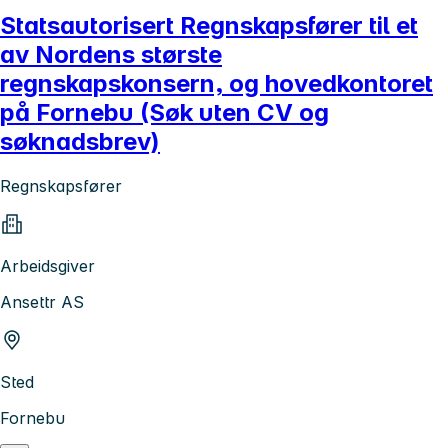
Statsautorisert Regnskapsfører til et
av Nordens største
regnskapskonsern, og hovedkontoret
på Fornebu (Søk uten CV og
søknadsbrev)
Regnskapsfører
Arbeidsgiver
Ansettr AS
Sted
Fornebu