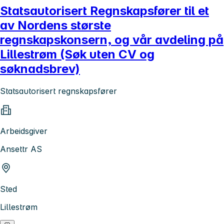
Statsautorisert Regnskapsfører til et
av Nordens største
regnskapskonsern, og vår avdeling på
Lillestrøm (Søk uten CV og
søknadsbrev)
Statsautorisert regnskapsfører
Arbeidsgiver
Ansettr AS
Sted
Lillestrøm