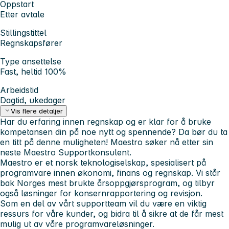
Oppstart
Etter avtale
Stillingstittel
Regnskapsfører
Type ansettelse
Fast, heltid 100%
Arbeidstid
Dagtid, ukedager
Vis flere detaljer
Har du erfaring innen regnskap og er klar for å bruke
kompetansen din på noe nytt og spennende? Da bør du ta
en titt på denne muligheten! Maestro søker nå etter sin
neste Maestro Supportkonsulent.
Maestro er et norsk teknologiselskap, spesialisert på
programvare innen økonomi, finans og regnskap. Vi står
bak Norges mest brukte årsoppgjørsprogram, og tilbyr
også løsninger for konsernrapportering og revisjon.
Som en del av vårt supportteam vil du være en viktig
ressurs for våre kunder, og bidra til å sikre at de får mest
mulig ut av våre programvareløsninger.