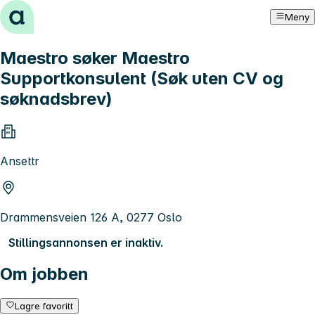
Hopp til innhold
Meny
Maestro søker Maestro
Supportkonsulent (Søk uten CV og
søknadsbrev)
Ansettr
Drammensveien 126 A, 0277 Oslo
Stillingsannonsen er inaktiv.
Om jobben
Lagre favoritt