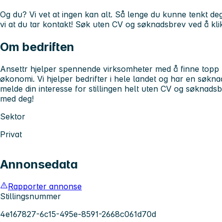
Og du? Vi vet at ingen kan alt. Så lenge du kunne tenkt deg
vi at du tar kontakt! Søk uten CV og søknadsbrev ved å k
Om bedriften
Ansettr hjelper spennende virksomheter med å finne topp
økonomi. Vi hjelper bedrifter i hele landet og har en søkn
melde din interesse for stillingen helt uten CV og søknadsbre
med deg!
Sektor
Privat
Annonsedata
Rapporter annonse
Stillingsnummer
4e167827-6c15-495e-8591-2668c061d70d