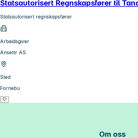
Statsautorisert Regnskapsfører til T
Statsautorisert regnskapsfører
Arbeidsgiver
Ansettr AS
Sted
Fornebu
Om oss