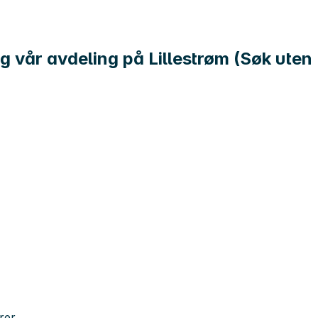
g vår avdeling på Lillestrøm (Søk uten
rer