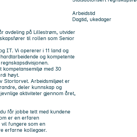
Arbeidstid
Dagtid, ukedager
 avdeling på Lillestrøm, utvider
nskapsfører til rollen som Senior
 IT. Vi opererer i 11 land og
00 hardtarbeidende og kompetente
 regnskapsdivisjonen.
ttet kompetansemiljø med 30
rdi høyt.
av Stortorvet. Arbeidsmiljøet er
hverandre, deler kunnskap og
jevnlige aktiviteter gjennom året,
du får jobbe tett med kundene
som er en erfaren
u vil fungere som en
e erfarne kollegaer.