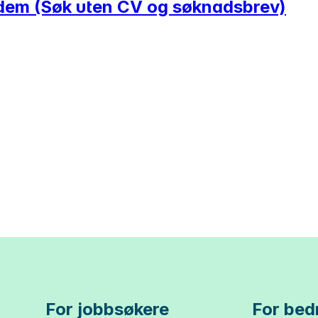
andem (Søk uten CV og søknadsbrev)
For jobbsøkere
For bedr