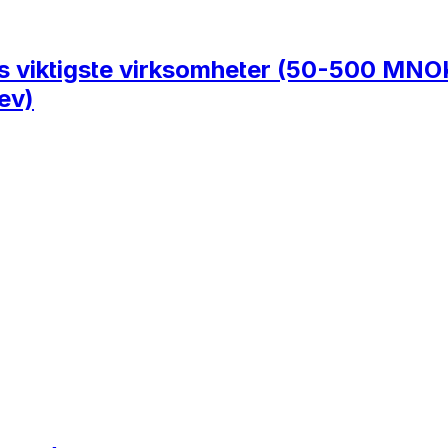
es viktigste virksomheter (50-500 MNOK
ev)