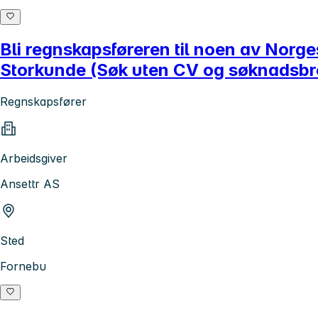
Bli regnskapsføreren til noen av Norg
Storkunde (Søk uten CV og søknadsbr
Regnskapsfører
Arbeidsgiver
Ansettr AS
Sted
Fornebu