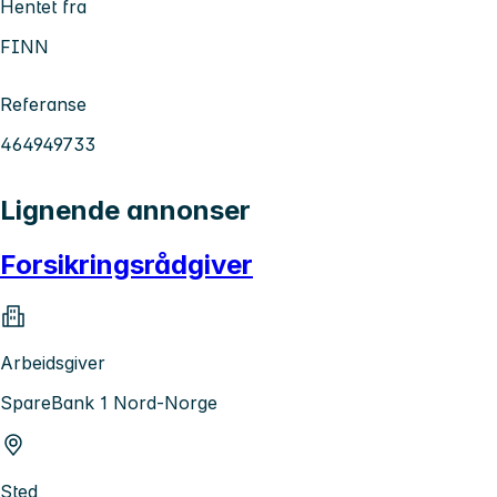
Hentet fra
FINN
Referanse
464949733
Lignende annonser
Forsikringsrådgiver
Arbeidsgiver
SpareBank 1 Nord-Norge
Sted