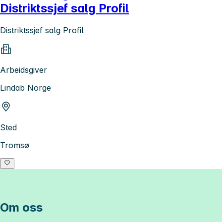
Distriktssjef salg Profil
Distriktssjef salg Profil
Arbeidsgiver
Lindab Norge
Sted
Tromsø
Om oss