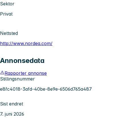
Sektor
Privat
Nettsted
http://www.nordea.com/
Annonsedata
Rapporter annonse
Stillingsnummer
e8fc4018-3afd-40be-8e9e-6506d765a487
Sist endret
7. juni 2026