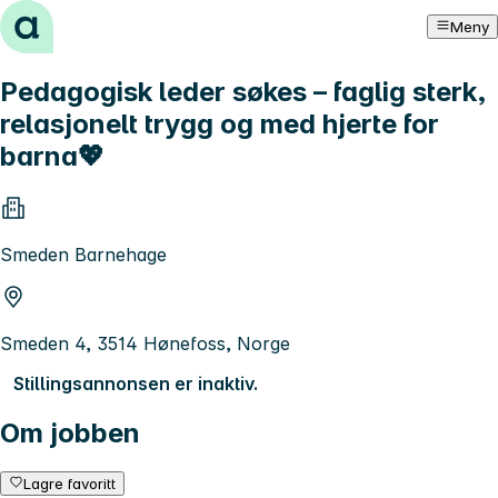
Hopp til innhold
Meny
Pedagogisk leder søkes – faglig sterk,
relasjonelt trygg og med hjerte for
barna💖
Smeden Barnehage
Smeden 4, 3514 Hønefoss, Norge
Stillingsannonsen er inaktiv.
Om jobben
Lagre favoritt