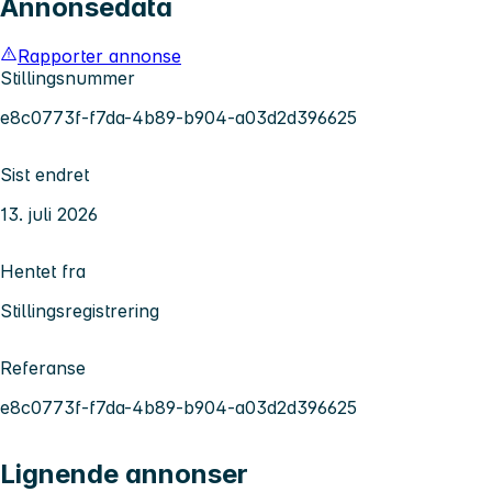
Annonsedata
Rapporter annonse
Stillingsnummer
e8c0773f-f7da-4b89-b904-a03d2d396625
Sist endret
13. juli 2026
Hentet fra
Stillingsregistrering
Referanse
e8c0773f-f7da-4b89-b904-a03d2d396625
Lignende annonser