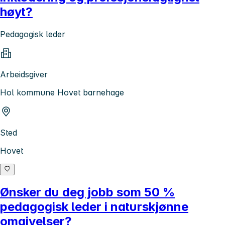
høyt?
Pedagogisk leder
Arbeidsgiver
Hol kommune Hovet barnehage
Sted
Hovet
Ønsker du deg jobb som 50 %
pedagogisk leder i naturskjønne
omgivelser?