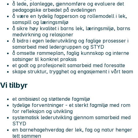
å lede, planlegge, gjennomføre og evaluere det
pedagogiske arbeidet på avdelingen
å være en tydelig fagperson og rollemodell i lek,
samspill og læringsmiljø
å sikre høy kvalitet i barns lek, læringsmiljø, barns
medvirkning og relasjoner
å bidra i egen lederutvikling og faglige prosesser i
samarbeid med ledergruppen og STYD
å omsette rammeplan, faglig kunnskap og interne
satsinger til konkret praksis
et godt og profesjonelt samarbeid med foresatte
skape struktur, trygghet og engasjement i vårt team
Vi tilbyr
et ambisiøst og støttende fagmiljø
tydelige forventninger - et sterkt fagmiljø med rom
for refleksjon og utvikling
systematisk lederutvikling gjennom samarbeid med
STYD
en barnehagehverdag der lek, fag og natur henger
tett sammen