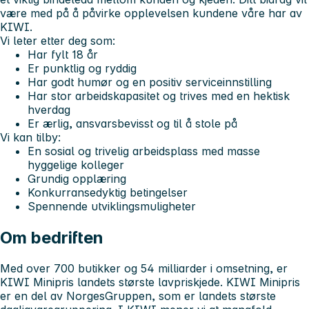
være med på å påvirke opplevelsen kundene våre har av
KIWI.
Vi leter etter deg som:
Har fylt 18 år
Er punktlig og ryddig
Har godt humør og en positiv serviceinnstilling
Har stor arbeidskapasitet og trives med en hektisk
hverdag
Er ærlig, ansvarsbevisst og til å stole på
Vi kan tilby:
En sosial og trivelig arbeidsplass med masse
hyggelige kolleger
Grundig opplæring
Konkurransedyktig betingelser
Spennende utviklingsmuligheter
Om bedriften
Med over 700 butikker og 54 milliarder i omsetning, er
KIWI Minipris landets største lavpriskjede. KIWI Minipris
er en del av NorgesGruppen, som er landets største