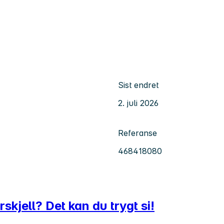
Sist endret
2. juli 2026
Referanse
468418080
skjell? Det kan du trygt si!