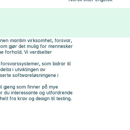
en maritim virksomhet, forsvar,
r som gjør det mulig for mennesker
 forhold. Vi verdsetter
 forsvarssystemer, som bidrar til
delta i utviklingen av
erte softwareløsningene i
ial gjeng som finner på mye
 du interessante og utfordrende
lt fra krav og design til testing.