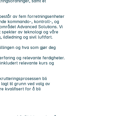
ringsordninger, samt et
består av fem forretningsenheter
dende kommando-, kontroll-, og
sområdet Advanced Solutions. Vi
t spekter av teknologi og våre
ldledning og sivil luftfart.
illingen og hva som gjør deg
erfaring og relevante ferdigheter.
 inkludert relevante kurs og
ekrutteringsprosessen bli
lagt til grunn ved valg av
 kvalifisert for å bli