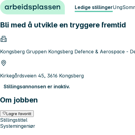
Hopp til innhold
Ledige stillinger
Ung
Somm
Bli med å utvikle en tryggere fremtid
Kongsberg Gruppen Kongsberg Defence & Aerospace - D
Kirkegårdsveien 45, 3616 Kongsberg
Stillingsannonsen er inaktiv.
Om jobben
Lagre favoritt
Stillingstittel
Systemingeniør