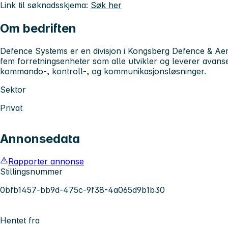
Link til søknadsskjema:
Søk her
Om bedriften
Defence Systems er en divisjon i Kongsberg Defence & Aer
fem forretningsenheter som alle utvikler og leverer avans
kommando-, kontroll-, og kommunikasjonsløsninger.
Sektor
Privat
Annonsedata
Rapporter annonse
Stillingsnummer
0bfb1457-bb9d-475c-9f38-4a065d9b1b30
Hentet fra