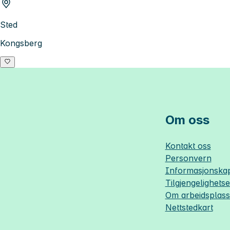
Sted
Kongsberg
Om oss
Kontakt oss
Personvern
Informasjonskap
Tilgjengelighets
Om
arbeidsplas
Nettstedkart