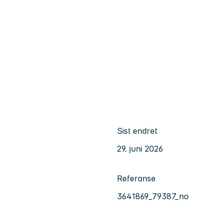
Sist endret
29. juni 2026
Referanse
3641869_79387_no