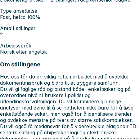
Type ansettelse
Fast, heltid 100%
Antall stillinger
2
Arbeidsspråk
Norsk eller engelsk
Om stillingene
Hos oss får du en viktig rolle i arbeidet med å avdekke
dokumentmisbruk og bidra til et tryggere samfunn.
Du vil gi faglige råd og bistand både i enkeltsaker og på
overordnet nivå til brukere i politiet og
utlendingsforvaltningen. Du vil kombinere grundige
analyser med evne til å se helheten, ikke bare for å løse
enkeltstående saker, men også for å identifisere trender
og avdekke mønstre på tvers av større sakskomplekser.
Du vil også få medansvar for å videreutvikle Nasjonalt ID-
senters satsing på chip-teknologi og elektroniske
dokumenter, og være med på å styrke kompetansen innen