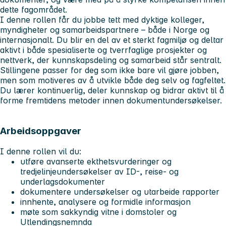
dette fagområdet.
I denne rollen får du jobbe tett med dyktige kolleger,
myndigheter og samarbeidspartnere – både i Norge og
internasjonalt. Du blir en del av et sterkt fagmiljø og deltar
aktivt i både spesialiserte og tverrfaglige prosjekter og
nettverk, der kunnskapsdeling og samarbeid står sentralt.
Stillingene passer for deg som ikke bare vil gjøre jobben,
men som motiveres av å utvikle både deg selv og fagfeltet.
Du lærer kontinuerlig, deler kunnskap og bidrar aktivt til å
forme fremtidens metoder innen dokumentundersøkelser.
Arbeidsoppgaver
I denne rollen vil du:
utføre avanserte ekthetsvurderinger og
tredjelinjeundersøkelser av ID-, reise- og
underlagsdokumenter
dokumentere undersøkelser og utarbeide rapporter
innhente, analysere og formidle informasjon
møte som sakkyndig vitne i domstoler og
Utlendingsnemnda