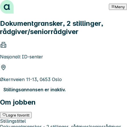
Hopp til innhold
Meny
Dokumentgransker, 2 stillinger,
rådgiver/seniorrådgiver
Nasjonalt ID-senter
Økernveien 11-13, 0653 Oslo
Stillingsannonsen er inaktiv.
Om jobben
Lagre favoritt
Stillingstittel
Dokumentgransker - 2 stillinger, rådgiver/seniorrådgiver