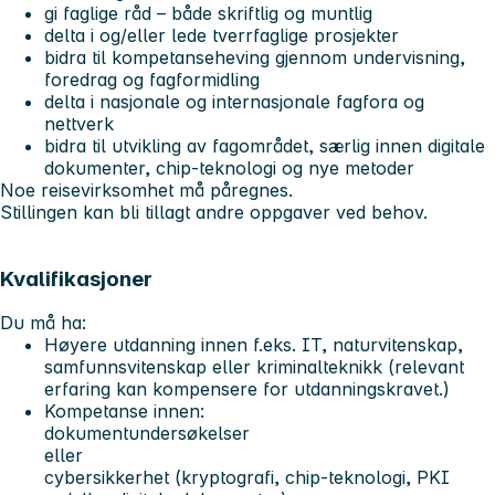
gi faglige råd – både skriftlig og muntlig
delta i og/eller lede tverrfaglige prosjekter
bidra til kompetanseheving gjennom undervisning,
foredrag og fagformidling
delta i nasjonale og internasjonale fagfora og
nettverk
bidra til utvikling av fagområdet, særlig innen digitale
dokumenter, chip-teknologi og nye metoder
Noe reisevirksomhet må påregnes.
Stillingen kan bli tillagt andre oppgaver ved behov.
Kvalifikasjoner
Du må ha:
Høyere utdanning innen f.eks. IT, naturvitenskap,
samfunnsvitenskap eller kriminalteknikk (relevant
erfaring kan kompensere for utdanningskravet.)
Kompetanse innen:
dokumentundersøkelser
eller
cybersikkerhet (kryptografi, chip-teknologi, PKI