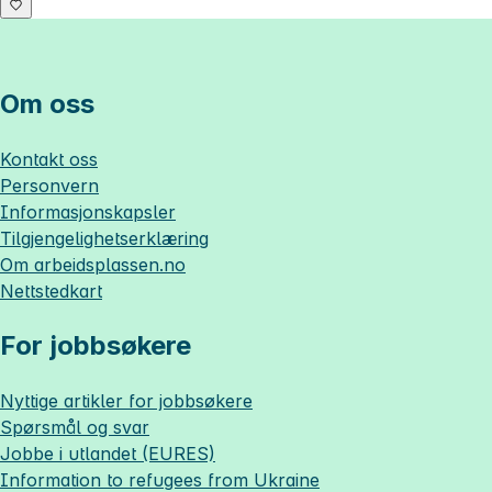
Om oss
Kontakt oss
Personvern
Informasjonskapsler
Tilgjengelighetserklæring
Om
arbeidsplassen.no
Nettstedkart
For jobbsøkere
Nyttige artikler for jobbsøkere
Spørsmål og svar
Jobbe i utlandet (EURES)
Information to refugees from Ukraine