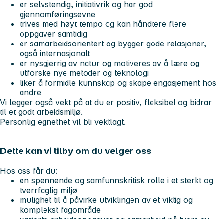
er selvstendig, initiativrik og har god
gjennomføringsevne
trives med høyt tempo og kan håndtere flere
oppgaver samtidig
er samarbeidsorientert og bygger gode relasjoner,
også internasjonalt
er nysgjerrig av natur og motiveres av å lære og
utforske nye metoder og teknologi
liker å formidle kunnskap og skape engasjement hos
andre
Vi legger også vekt på at du er positiv, fleksibel og bidrar
til et godt arbeidsmiljø.
Personlig egnethet vil bli vektlagt.
Dette kan vi tilby om du velger oss
Hos oss får du:
en spennende og samfunnskritisk rolle i et sterkt og
tverrfaglig miljø
mulighet til å påvirke utviklingen av et viktig og
komplekst fagområde