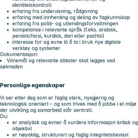
identitetskontroll
erfaring fra undervisning, rådgivning
erfaring med innhenting og deling av fagkunnskap
erfaring fra politi- og utlendingsforvaltningen
kompetanse i relevante språk (f.eks. arabisk,
persisk/farsi, kurdisk, dari eller pashto)
interesse for og evne til å ta i bruk nye digitale
verktøy og systemer
Dokumentasjon:
Vitnemål og relevante attester skal legges ved
søknaden
Personlige egenskaper
Vi ser etter deg som er faglig sterk, nysgjerrig og
teknologisk orientert – og som trives med å jobbe i et miljø
der utvikling og samarbeid står sentralt.
Du:
er analytisk og evner å vurdere informasjon kritisk og
objektivt
er nøyaktig, strukturert og faglig integritetsbevisst