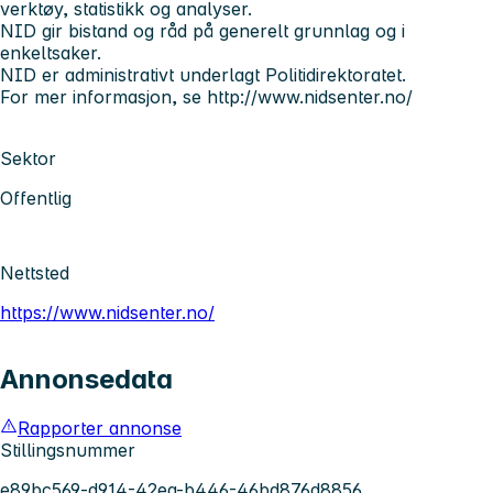
verktøy, statistikk og analyser.
NID gir bistand og råd på generelt grunnlag og i
enkeltsaker.
NID er administrativt underlagt Politidirektoratet.
For mer informasjon, se http://www.nidsenter.no/
Sektor
Offentlig
Nettsted
https://www.nidsenter.no/
Annonsedata
Rapporter annonse
Stillingsnummer
e89bc569-d914-42ea-b446-46bd876d8856