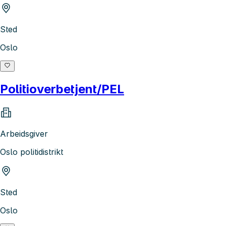
Sted
Oslo
Politioverbetjent/PEL
Arbeidsgiver
Oslo politidistrikt
Sted
Oslo