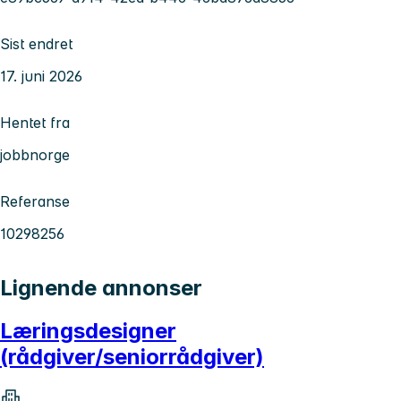
Sist endret
17. juni 2026
Hentet fra
jobbnorge
Referanse
10298256
Lignende annonser
Læringsdesigner
(rådgiver/seniorrådgiver)