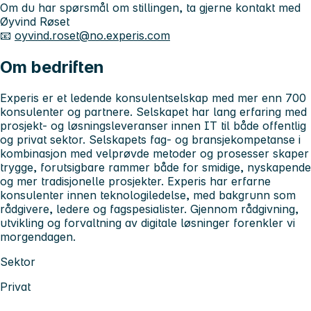
Om du har spørsmål om stillingen, ta gjerne kontakt med
Øyvind Røset
📧
oyvind.roset@no.experis.com
Om bedriften
Experis er et ledende konsulentselskap med mer enn 700
konsulenter og partnere. Selskapet har lang erfaring med
prosjekt- og løsningsleveranser innen IT til både offentlig
og privat sektor. Selskapets fag- og bransjekompetanse i
kombinasjon med velprøvde metoder og prosesser skaper
trygge, forutsigbare rammer både for smidige, nyskapende
og mer tradisjonelle prosjekter. Experis har erfarne
konsulenter innen teknologiledelse, med bakgrunn som
rådgivere, ledere og fagspesialister. Gjennom rådgivning,
utvikling og forvaltning av digitale løsninger forenkler vi
morgendagen.
Sektor
Privat