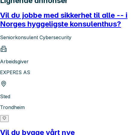
Lignende annonser
Vil du jobbe med sikkerhet til alle -- i
Norges hyggeligste konsulenthus?
Seniorkonsulent Cybersecurity
Arbeidsgiver
EXPERIS AS
Sted
Trondheim
Vil du bygge vårt nye