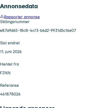
Annonsedata
Rapporter annonse
Stillingsnummer
e87a9d65-18c8-4cf3-b6d2-9931d5c16e07
Sist endret
11. juni 2026
Hentet fra
FINN
Referanse
461878026