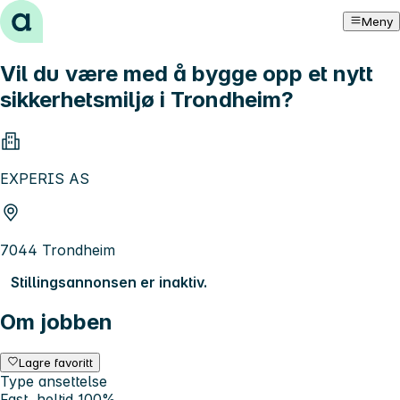
Hopp til innhold
Meny
Vil du være med å bygge opp et nytt
sikkerhetsmiljø i Trondheim?
EXPERIS AS
7044 Trondheim
Stillingsannonsen er inaktiv.
Om jobben
Lagre favoritt
Type ansettelse
Fast, heltid 100%