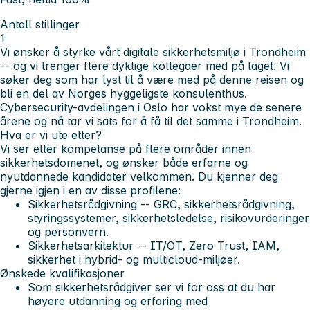
Antall stillinger
1
Vi ønsker å styrke vårt digitale sikkerhetsmiljø i Trondheim
-- og vi trenger flere dyktige kollegaer med på laget. Vi
søker deg som har lyst til å være med på denne reisen og
bli en del av Norges hyggeligste konsulenthus.
Cybersecurity-avdelingen i Oslo har vokst mye de senere
årene og nå tar vi sats for å få til det samme i Trondheim.
Hva er vi ute etter?
Vi ser etter kompetanse på flere områder innen
sikkerhetsdomenet, og ønsker både erfarne og
nyutdannede kandidater velkommen. Du kjenner deg
gjerne igjen i en av disse profilene:
Sikkerhetsrådgivning -- GRC, sikkerhetsrådgivning,
styringssystemer, sikkerhetsledelse, risikovurderinger
og personvern.
Sikkerhetsarkitektur -- IT/OT, Zero Trust, IAM,
sikkerhet i hybrid- og multicloud-miljøer.
Ønskede kvalifikasjoner
Som sikkerhetsrådgiver ser vi for oss at du har
høyere utdanning og erfaring med