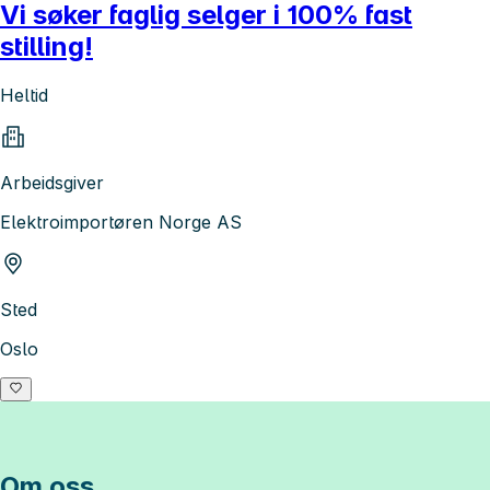
Vi søker faglig selger i 100% fast
stilling!
Heltid
Arbeidsgiver
Elektroimportøren Norge AS
Sted
Oslo
Om oss