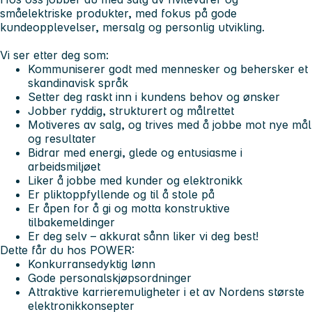
småelektriske produkter, med fokus på gode
kundeopplevelser, mersalg og personlig utvikling.
Vi ser etter deg som:
Kommuniserer godt med mennesker og behersker et
skandinavisk språk
Setter deg raskt inn i kundens behov og ønsker
Jobber ryddig, strukturert og målrettet
Motiveres av salg, og trives med å jobbe mot nye mål
og resultater
Bidrar med energi, glede og entusiasme i
arbeidsmiljøet
Liker å jobbe med kunder og elektronikk
Er pliktoppfyllende og til å stole på
Er åpen for å gi og motta konstruktive
tilbakemeldinger
Er deg selv – akkurat sånn liker vi deg best!
Dette får du hos POWER:
Konkurransedyktig lønn
Gode personalskjøpsordninger
Attraktive karrieremuligheter i et av Nordens største
elektronikkonsepter