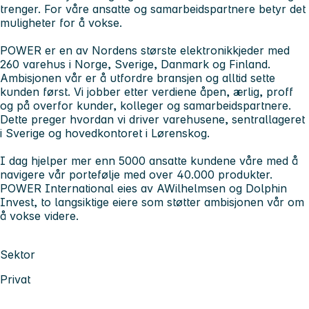
trenger. For våre ansatte og samarbeidspartnere betyr det
muligheter for å vokse.
POWER er en av Nordens største elektronikkjeder med
260 varehus i Norge, Sverige, Danmark og Finland.
Ambisjonen vår er å utfordre bransjen og alltid sette
kunden først. Vi jobber etter verdiene åpen, ærlig, proff
og på overfor kunder, kolleger og samarbeidspartnere.
Dette preger hvordan vi driver varehusene, sentrallageret
i Sverige og hovedkontoret i Lørenskog.
I dag hjelper mer enn 5000 ansatte kundene våre med å
navigere vår portefølje med over 40.000 produkter.
POWER International eies av AWilhelmsen og Dolphin
Invest, to langsiktige eiere som støtter ambisjonen vår om
å vokse videre.
Sektor
Privat