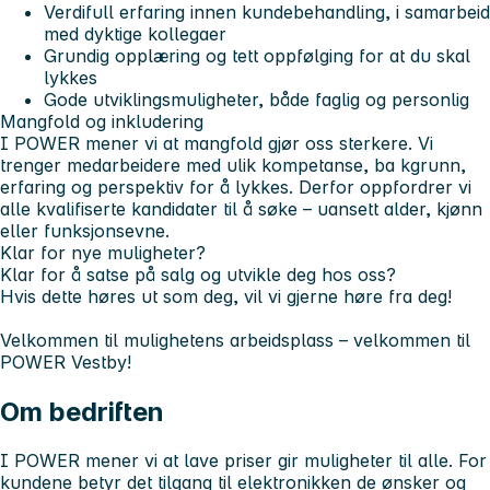
Verdifull erfaring innen kundebehandling, i samarbeid
med dyktige kollegaer
Grundig opplæring og tett oppfølging for at du skal
lykkes
Gode utviklingsmuligheter, både faglig og personlig
Mangfold og inkludering
I POWER mener vi at mangfold gjør oss sterkere. Vi
trenger medarbeidere med ulik kompetanse, ba kgrunn,
erfaring og perspektiv for å lykkes. Derfor oppfordrer vi
alle kvalifiserte kandidater til å søke – uansett alder, kjønn
eller funksjonsevne.
Klar for nye muligheter?
Klar for å satse på salg og utvikle deg hos oss?
Hvis dette høres ut som deg, vil vi gjerne høre fra deg!
Velkommen til mulighetens arbeidsplass – velkommen til
POWER Vestby!
Om bedriften
I POWER mener vi at lave priser gir muligheter til alle. For
kundene betyr det tilgang til elektronikken de ønsker og