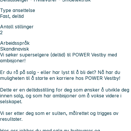
Type ansettelse
Fast, deltid
Antall stillinger
2
Arbeidsspråk
Skandinavisk
Vi søker superselgere (deltid) til POWER Vestby med
ambisjoner!
Er du rå på salg - eller har lyst til å bli det? Nå har du
muligheten til å starte en karriere hos POWER Vestby!
Dette er en deltidsstilling for deg som ønsker å utvikle deg
innen salg, og som har ambisjoner om å vokse videre i
selskapet.
Vi ser etter deg som er sulten, målrettet og trigges av
resultater.
Hos oss jobber du med salg av hvitevarer og