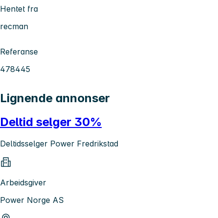
Hentet fra
recman
Referanse
478445
Lignende annonser
Deltid selger 30%
Deltidsselger Power Fredrikstad
Arbeidsgiver
Power Norge AS