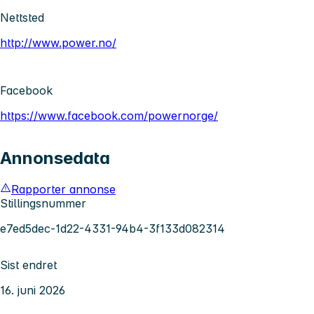
Nettsted
http://www.power.no/
Facebook
https://www.facebook.com/powernorge/
Annonsedata
Rapporter annonse
Stillingsnummer
e7ed5dec-1d22-4331-94b4-3f133d082314
Sist endret
16. juni 2026