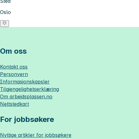
Sted
Oslo
Om oss
Kontakt oss
Personvern
Informasjonskapsler
Tilgjengelighetserklæring
Om
arbeidsplassen.no
Nettstedkart
For jobbsøkere
Nyttige artikler for jobbsøkere