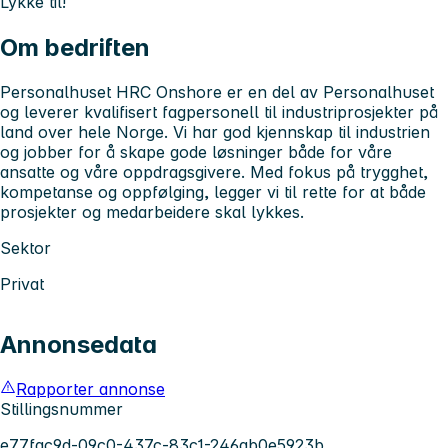
Lykke til!
Om bedriften
Personalhuset HRC Onshore er en del av Personalhuset
og leverer kvalifisert fagpersonell til industriprosjekter på
land over hele Norge. Vi har god kjennskap til industrien
og jobber for å skape gode løsninger både for våre
ansatte og våre oppdragsgivere. Med fokus på trygghet,
kompetanse og oppfølging, legger vi til rette for at både
prosjekter og medarbeidere skal lykkes.
Sektor
Privat
Annonsedata
Rapporter annonse
Stillingsnummer
e77fac9d-09c0-437c-83c1-246ab0e5923b