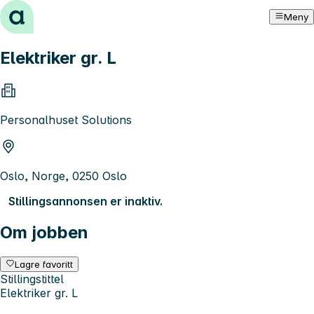
Hopp til innhold
Meny
Elektriker gr. L
Personalhuset Solutions
Oslo, Norge, 0250 Oslo
Stillingsannonsen er inaktiv.
Om jobben
Lagre favoritt
Stillingstittel
Elektriker gr. L