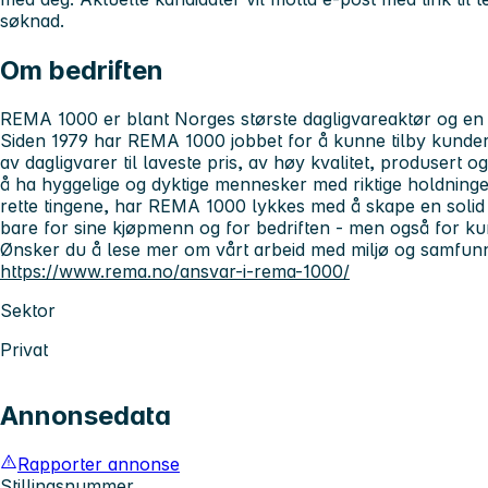
søknad.
Om bedriften
REMA 1000 er blant Norges største dagligvareaktør og en 
Siden 1979 har REMA 1000 jobbet for å kunne tilby kunder 
av dagligvarer til laveste pris, av høy kvalitet, produsert 
å ha hyggelige og dyktige mennesker med riktige holdning
rette tingene, har REMA 1000 lykkes med å skape en soli
bare for sine kjøpmenn og for bedriften - men også for k
Ønsker du å lese mer om vårt arbeid med miljø og samfun
https://www.rema.no/ansvar-i-rema-1000/
Sektor
Privat
Annonsedata
Rapporter annonse
Stillingsnummer