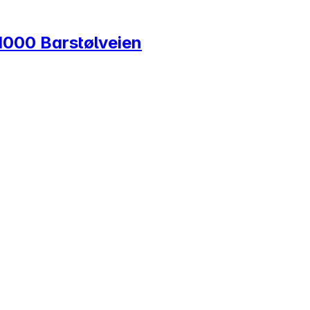
1000 Barstølveien