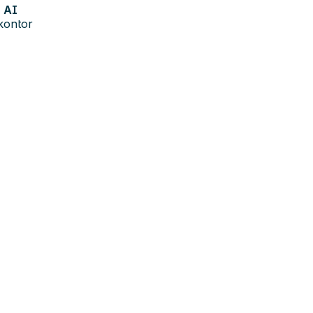
AI
kontor