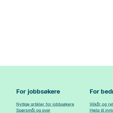
For jobbsøkere
For bedr
Nyttige artikler for jobbsøkere
Vilkår og ret
Spørsmål og svar
Hjelp til inn