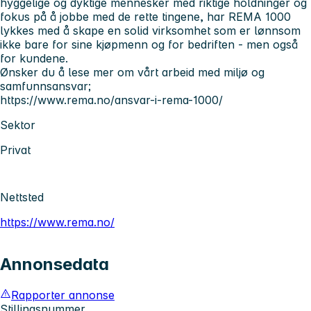
hyggelige og dyktige mennesker med riktige holdninger og
fokus på å jobbe med de rette tingene, har REMA 1000
lykkes med å skape en solid virksomhet som er lønnsom
ikke bare for sine kjøpmenn og for bedriften - men også
for kundene.
Ønsker du å lese mer om vårt arbeid med miljø og
samfunnsansvar;
https://www.rema.no/ansvar-i-rema-1000/
Sektor
Privat
Nettsted
https://www.rema.no/
Annonsedata
Rapporter annonse
Stillingsnummer