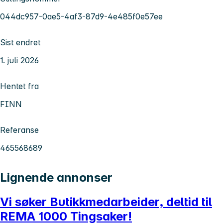
044dc957-0ae5-4af3-87d9-4e485f0e57ee
Sist endret
1. juli 2026
Hentet fra
FINN
Referanse
465568689
Lignende annonser
Vi søker Butikkmedarbeider, deltid til
REMA 1000 Tingsaker!