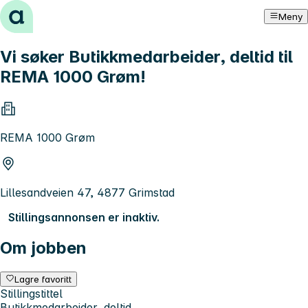
Hopp til innhold
Meny
Vi søker Butikkmedarbeider, deltid til
REMA 1000 Grøm!
REMA 1000 Grøm
Lillesandveien 47, 4877 Grimstad
Stillingsannonsen er inaktiv.
Om jobben
Lagre favoritt
Stillingstittel
Butikkmedarbeider, deltid