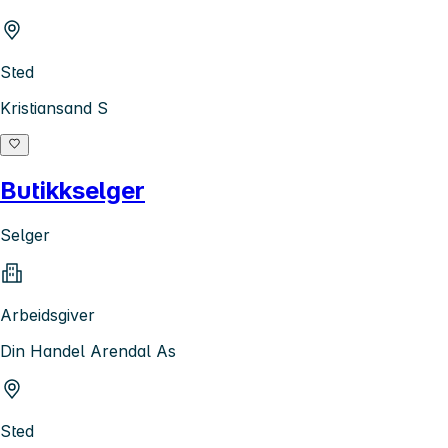
Sted
Kristiansand S
Butikkselger
Selger
Arbeidsgiver
Din Handel Arendal As
Sted