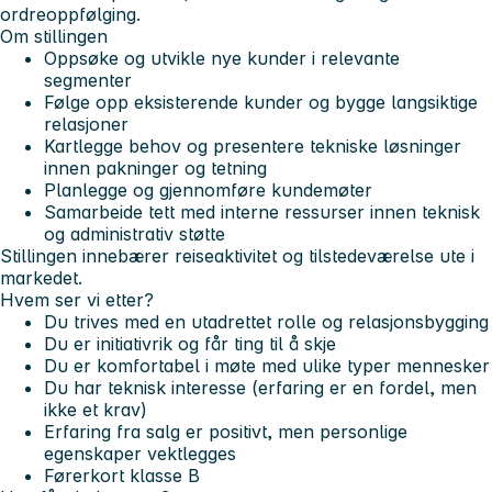
ordreoppfølging.
Om stillingen
Oppsøke og utvikle nye kunder i relevante
segmenter
Følge opp eksisterende kunder og bygge langsiktige
relasjoner
Kartlegge behov og presentere tekniske løsninger
innen pakninger og tetning
Planlegge og gjennomføre kundemøter
Samarbeide tett med interne ressurser innen teknisk
og administrativ støtte
Stillingen innebærer reiseaktivitet og tilstedeværelse ute i
markedet.
Hvem ser vi etter?
Du trives med en utadrettet rolle og relasjonsbygging
Du er initiativrik og får ting til å skje
Du er komfortabel i møte med ulike typer mennesker
Du har teknisk interesse (erfaring er en fordel, men
ikke et krav)
Erfaring fra salg er positivt, men personlige
egenskaper vektlegges
Førerkort klasse B