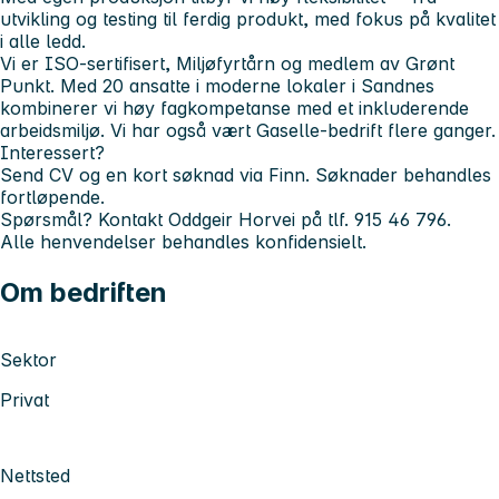
utvikling og testing til ferdig produkt, med fokus på kvalitet
i alle ledd.
Vi er ISO-sertifisert, Miljøfyrtårn og medlem av Grønt
Punkt. Med 20 ansatte i moderne lokaler i Sandnes
kombinerer vi høy fagkompetanse med et inkluderende
arbeidsmiljø. Vi har også vært Gaselle-bedrift flere ganger.
Interessert?
Send CV og en kort søknad via Finn. Søknader behandles
fortløpende.
Spørsmål? Kontakt Oddgeir Horvei på tlf. 915 46 796.
Alle henvendelser behandles konfidensielt.
Om bedriften
Sektor
Privat
Nettsted