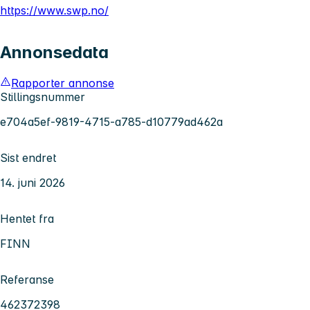
https://www.swp.no/
Annonsedata
Rapporter annonse
Stillingsnummer
e704a5ef-9819-4715-a785-d10779ad462a
Sist endret
14. juni 2026
Hentet fra
FINN
Referanse
462372398