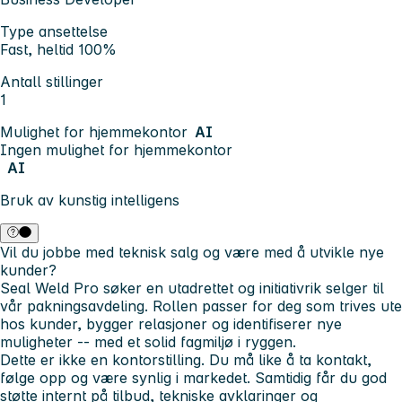
Type ansettelse
Fast, heltid 100%
Antall stillinger
1
Mulighet for hjemmekontor
AI
Ingen mulighet for hjemmekontor
AI
Bruk av kunstig intelligens
Vil du jobbe med teknisk salg og være med å utvikle nye
kunder?
Seal Weld Pro søker en utadrettet og initiativrik selger til
vår pakningsavdeling. Rollen passer for deg som trives ute
hos kunder, bygger relasjoner og identifiserer nye
muligheter -- med et solid fagmiljø i ryggen.
Dette er ikke en kontorstilling. Du må like å ta kontakt,
følge opp og være synlig i markedet. Samtidig får du god
støtte internt på tilbud, tekniske avklaringer og