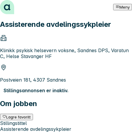
Hopp til innhold
Meny
Assisterende avdelingssykpleier
Klinikk psykisk helsevern voksne, Sandnes DPS, Varatun
C, Helse Stavanger HF
Postveien 181, 4307 Sandnes
Stillingsannonsen er inaktiv.
Om jobben
Lagre favoritt
Stillingstittel
Assisterende avdelingssykpleier