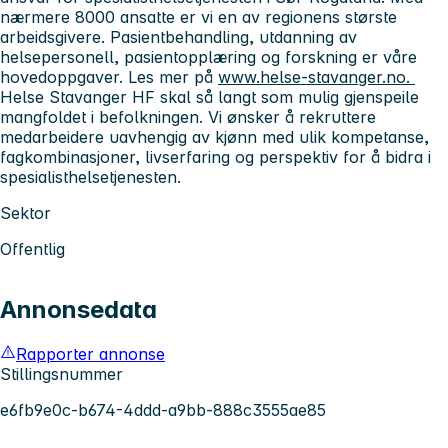
nærmere 8000 ansatte er vi en av regionens største
arbeidsgivere. Pasientbehandling, utdanning av
helsepersonell, pasientopplæring og forskning er våre
hovedoppgaver. Les mer på
www.helse-stavanger.no.
Helse Stavanger HF skal så langt som mulig gjenspeile
mangfoldet i befolkningen. Vi ønsker å rekruttere
medarbeidere uavhengig av kjønn med ulik kompetanse,
fagkombinasjoner, livserfaring og perspektiv for å bidra i
spesialisthelsetjenesten.
Sektor
Offentlig
Annonsedata
Rapporter annonse
Stillingsnummer
e6fb9e0c-b674-4ddd-a9bb-888c3555ae85