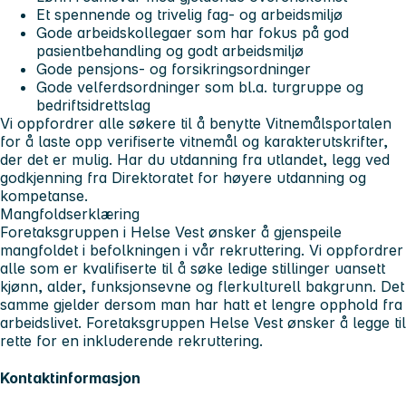
Et spennende og trivelig fag- og arbeidsmiljø
Gode arbeidskollegaer som har fokus på god
pasientbehandling og godt arbeidsmiljø
Gode pensjons- og forsikringsordninger
Gode velferdsordninger som bl.a. turgruppe og
bedriftsidrettslag
Vi oppfordrer alle søkere til å benytte Vitnemålsportalen
for å laste opp verifiserte vitnemål og karakterutskrifter,
der det er mulig. Har du utdanning fra utlandet, legg ved
godkjenning fra Direktoratet for høyere utdanning og
kompetanse.
Mangfoldserklæring
Foretaksgruppen i Helse Vest ønsker å gjenspeile
mangfoldet i befolkningen i vår rekruttering. Vi oppfordrer
alle som er kvalifiserte til å søke ledige stillinger uansett
kjønn, alder, funksjonsevne og flerkulturell bakgrunn. Det
samme gjelder dersom man har hatt et lengre opphold fra
arbeidslivet. Foretaksgruppen Helse Vest ønsker å legge til
rette for en inkluderende rekruttering.
Kontaktinformasjon