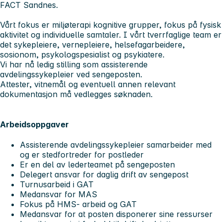
FACT Sandnes.
Vårt fokus er miljøterapi kognitive grupper, fokus på fysisk
aktivitet og individuelle samtaler. I vårt tverrfaglige team er
det sykepleiere, vernepleiere, helsefagarbeidere,
sosionom, psykologspesialist og psykiatere.
Vi har nå ledig stilling som assisterende
avdelingssykepleier ved sengeposten.
Attester, vitnemål og eventuell annen relevant
dokumentasjon må vedlegges søknaden.
Arbeidsoppgaver
Assisterende avdelingssykepleier samarbeider med
og er stedfortreder for postleder
Er en del av lederteamet på sengeposten
Delegert ansvar for daglig drift av sengepost
Turnusarbeid i GAT
Medansvar for MAS
Fokus på HMS- arbeid og GAT
Medansvar for at posten disponerer sine ressurser