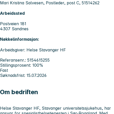
Mari Kristina Salvesen, Postleder, post C, 51514262
Arbeidssted
Postveien 181
4307 Sandnes
Nøkkelinformasjon:
Arbeidsgiver: Helse Stavanger HF
Referansenr.: 5154615255
Stillingsprosent: 100%
Fast
Søknadsfrist: 15.07.2026
Om bedriften
Helse Stavanger HF, Stavanger universitetssjukehus, har
ansvar for spesialisthelsetjenesten i Sør-Rogaland. Med