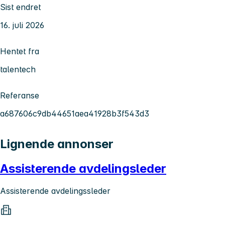
Sist endret
16. juli 2026
Hentet fra
talentech
Referanse
a687606c9db44651aea41928b3f543d3
Lignende annonser
Assisterende avdelingsleder
Assisterende avdelingssleder