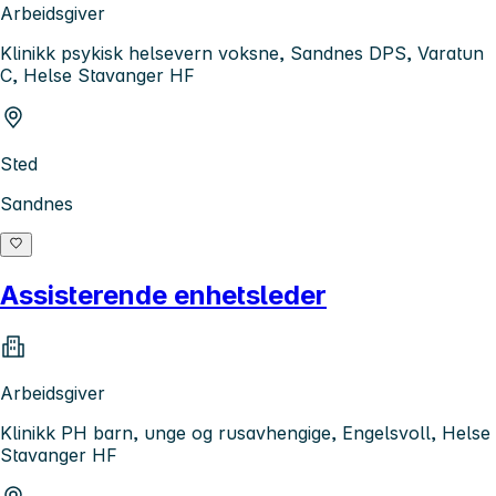
Arbeidsgiver
Klinikk psykisk helsevern voksne, Sandnes DPS, Varatun
C, Helse Stavanger HF
Sted
Sandnes
Assisterende enhetsleder
Arbeidsgiver
Klinikk PH barn, unge og rusavhengige, Engelsvoll, Helse
Stavanger HF