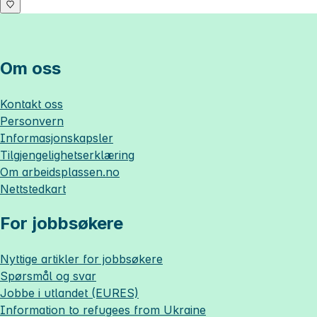
Om oss
Kontakt oss
Personvern
Informasjonskapsler
Tilgjengelighetserklæring
Om
arbeidsplassen.no
Nettstedkart
For jobbsøkere
Nyttige artikler for jobbsøkere
Spørsmål og svar
Jobbe i utlandet (EURES)
Information to refugees from Ukraine