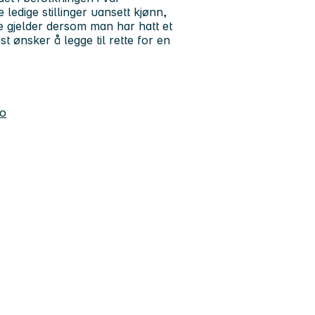
e ledige stillinger uansett kjønn,
e gjelder dersom man har hatt et
 ønsker å legge til rette for en
no