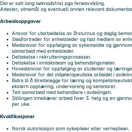
Det er satt lang søknadsfrist pga ferieavvikling.
Attester, vitnemål og eventuell annen relevant dokumen
Arbeidsoppgaver
Ansvar for utarbeidelse av årsturnus og daglig bema
Stedfortreder for enhetsleder og fast medlem av enh
Medansvar for oppfølging av sykemeldte og gjennomf
samarbeid med enhetsleder.
Deltakelse i rekrutteringsprosesser.
Deltakelse i inntaksteam og behandlingsmøter.
Hovedansvar for oppfølging av studenter og lærlinge
Medansvar for det miljøterapeutiske arbeidet i avdeli
Bidra til å tilrettelegge for læring og kompetanseutvik
ekstern opplæring, undervisning og seminarer.
Tett samarbeid med behandlere i avdelingen.
Stillingen innebærer arbeid hver 3. helg og en gjennom
per uke.
Kvalifikasjoner
Norsk autorisasjon som sykepleier eller vernepleier.