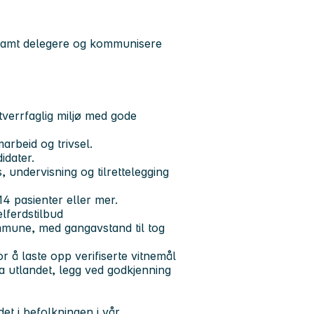
 samt delegere og kommunisere
 tverrfaglig miljø med gode
arbeid og trivsel.
idater.
undervisning og tilrettelegging
14 pasienter eller mer.
lferdstilbud
mmune, med gangavstand til tog
r å laste opp verifiserte vitnemål
ra utlandet, legg ved godkjenning
et i befolkningen i vår