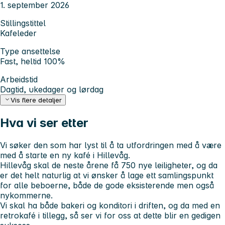
1. september 2026
Stillingstittel
Kafeleder
Type ansettelse
Fast, heltid 100%
Arbeidstid
Dagtid, ukedager og lørdag
Vis flere detaljer
Hva vi ser etter
Vi søker den som har lyst til å ta utfordringen med å være
med å starte en ny kafé i Hillevåg.
Hillevåg skal de neste årene få 750 nye leiligheter, og da
er det helt naturlig at vi ønsker å lage ett samlingspunkt
for alle beboerne, både de gode eksisterende men også
nykommerne.
Vi skal ha både bakeri og konditori i driften, og da med en
retrokafé i tillegg, så ser vi for oss at dette blir en gedigen