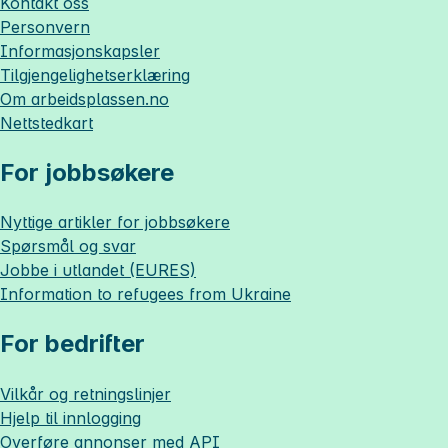
Kontakt oss
Personvern
Informasjonskapsler
Tilgjengelighetserklæring
Om
arbeidsplassen.no
Nettstedkart
For jobbsøkere
Nyttige artikler for jobbsøkere
Spørsmål og svar
Jobbe i utlandet (EURES)
Information to refugees from Ukraine
For bedrifter
Vilkår og retningslinjer
Hjelp til innlogging
Overføre annonser med API