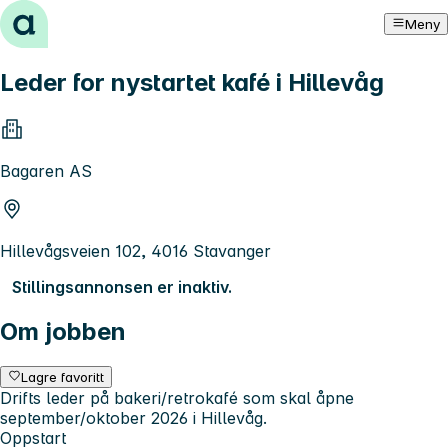
Hopp til innhold
Meny
Leder for nystartet kafé i Hillevåg
Bagaren AS
Hillevågsveien 102, 4016 Stavanger
Stillingsannonsen er inaktiv.
Om jobben
Lagre favoritt
Drifts leder på bakeri/retrokafé som skal åpne
september/oktober 2026 i Hillevåg.
Oppstart