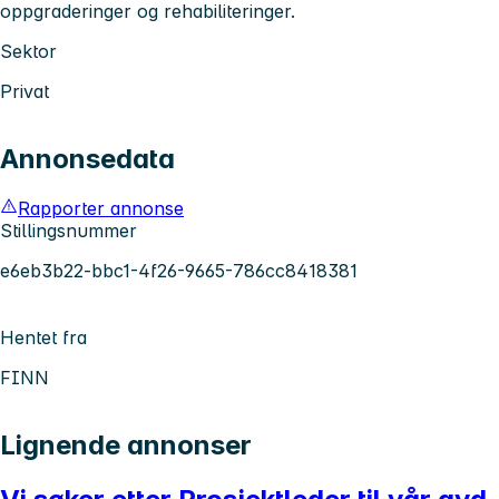
oppgraderinger og rehabiliteringer.
Sektor
Privat
Annonsedata
Rapporter annonse
Stillingsnummer
e6eb3b22-bbc1-4f26-9665-786cc8418381
Hentet fra
FINN
Lignende annonser