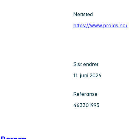
Nettsted
https://www.prolas.no/
Sist endret
11. juni 2026
Referanse
463301995