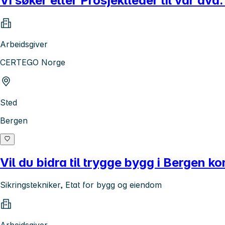
Vi søker etter Prosjektleder til vår avd
Arbeidsgiver
CERTEGO Norge
Sted
Bergen
Vil du bidra til trygge bygg i Bergen 
Sikringstekniker, Etat for bygg og eiendom
Arbeidsgiver