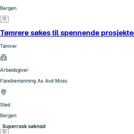
Bergen
Tømrere søkes til spennende prosjekt
Tømrer
Arbeidsgiver
Flexibemanning As Avd Moss
Sted
Bergen
Superrask søknad