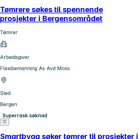
Tømrere søkes til spennende
prosjekter i Bergensområdet
Tømrer
Arbeidsgiver
Flexibemanning As Avd Moss
Sted
Bergen
Superrask søknad
Smartbygg søker tømrer til prosjekter i