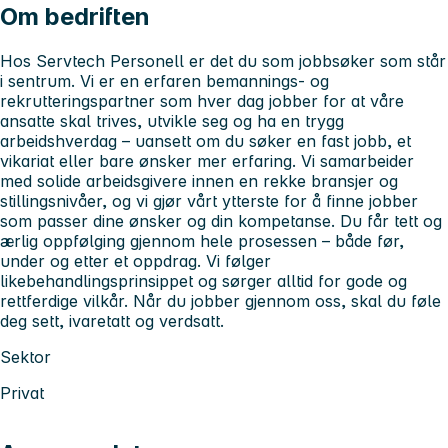
Om bedriften
Hos Servtech Personell er det du som jobbsøker som står
i sentrum. Vi er en erfaren bemannings- og
rekrutteringspartner som hver dag jobber for at våre
ansatte skal trives, utvikle seg og ha en trygg
arbeidshverdag – uansett om du søker en fast jobb, et
vikariat eller bare ønsker mer erfaring. Vi samarbeider
med solide arbeidsgivere innen en rekke bransjer og
stillingsnivåer, og vi gjør vårt ytterste for å finne jobber
som passer dine ønsker og din kompetanse. Du får tett og
ærlig oppfølging gjennom hele prosessen – både før,
under og etter et oppdrag. Vi følger
likebehandlingsprinsippet og sørger alltid for gode og
rettferdige vilkår. Når du jobber gjennom oss, skal du føle
deg sett, ivaretatt og verdsatt.
Sektor
Privat