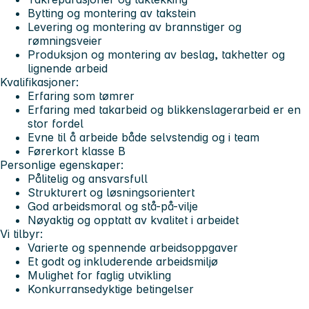
Bytting og montering av takstein
Levering og montering av brannstiger og
rømningsveier
Produksjon og montering av beslag, takhetter og
lignende arbeid
Kvalifikasjoner:
Erfaring som tømrer
Erfaring med takarbeid og blikkenslagerarbeid er en
stor fordel
Evne til å arbeide både selvstendig og i team
Førerkort klasse B
Personlige egenskaper:
Pålitelig og ansvarsfull
Strukturert og løsningsorientert
God arbeidsmoral og stå-på-vilje
Nøyaktig og opptatt av kvalitet i arbeidet
Vi tilbyr:
Varierte og spennende arbeidsoppgaver
Et godt og inkluderende arbeidsmiljø
Mulighet for faglig utvikling
Konkurransedyktige betingelser