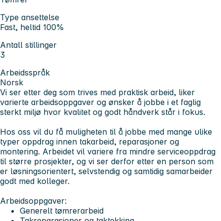
Type ansettelse
Fast, heltid 100%
Antall stillinger
3
Arbeidsspråk
Norsk
Vi ser etter deg som trives med praktisk arbeid, liker
varierte arbeidsoppgaver og ønsker å jobbe i et faglig
sterkt miljø hvor kvalitet og godt håndverk står i fokus.
Hos oss vil du få muligheten til å jobbe med mange ulike
typer oppdrag innen takarbeid, reparasjoner og
montering. Arbeidet vil variere fra mindre serviceoppdrag
til større prosjekter, og vi ser derfor etter en person som
er løsningsorientert, selvstendig og samtidig samarbeider
godt med kolleger.
Arbeidsoppgaver:
Generelt tømrerarbeid
Takreparasjoner og taktekking