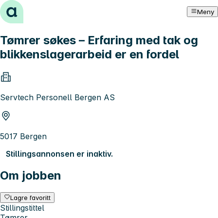
Hopp til innhold
Meny
Tømrer søkes – Erfaring med tak og
blikkenslagerarbeid er en fordel
Servtech Personell Bergen AS
5017 Bergen
Stillingsannonsen er inaktiv.
Om jobben
Lagre favoritt
Stillingstittel
Tømrer