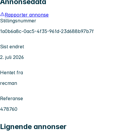
Annonsedata
Rapporter annonse
Stillingsnummer
1a0b6a8c-0ac5-4f35-961d-23d688b97b7f
Sist endret
2. juli 2026
Hentet fra
recman
Referanse
478760
Lignende annonser