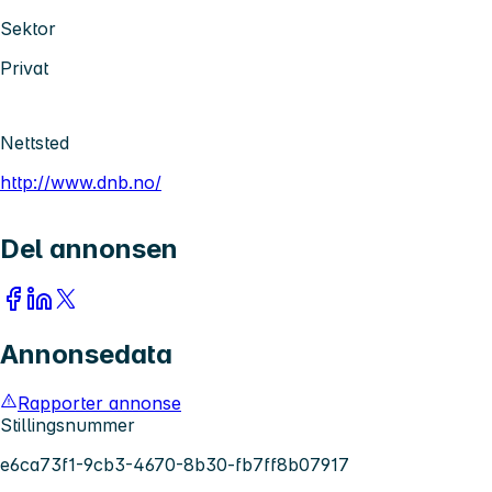
Sektor
Privat
Nettsted
http://www.dnb.no/
Del annonsen
Annonsedata
Rapporter annonse
Stillingsnummer
e6ca73f1-9cb3-4670-8b30-fb7ff8b07917