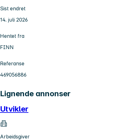
Sist endret
14. juli 2026
Hentet fra
FINN
Referanse
469056886
Lignende annonser
Utvikler
Arbeidsgiver