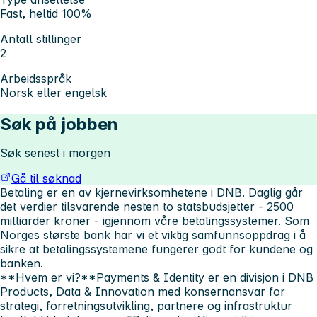
Fast, heltid 100%
Antall stillinger
2
Arbeidsspråk
Norsk eller engelsk
Søk på jobben
Søk senest i morgen
Gå til søknad
Betaling er en av kjernevirksomhetene i DNB. Daglig går
det verdier tilsvarende nesten to statsbudsjetter - 2500
milliarder kroner - igjennom våre betalingssystemer. Som
Norges største bank har vi et viktig samfunnsoppdrag i å
sikre at betalingssystemene fungerer godt for kundene og
banken.
**Hvem er vi?**Payments & Identity er en divisjon i DNB
Products, Data & Innovation med konsernansvar for
strategi, forretningsutvikling, partnere og infrastruktur