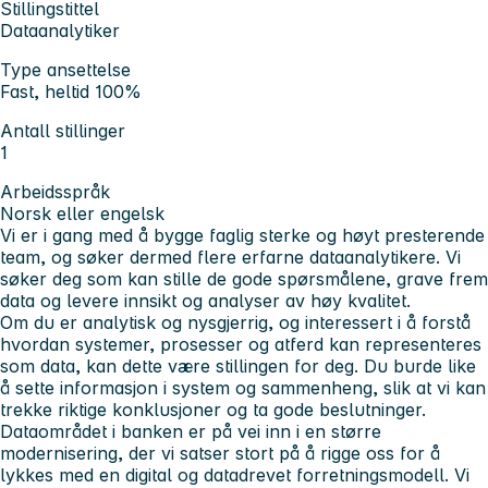
Stillingstittel
Dataanalytiker
Type ansettelse
Fast, heltid 100%
Antall stillinger
1
Arbeidsspråk
Norsk eller engelsk
Vi er i gang med å bygge faglig sterke og høyt presterende
team, og søker dermed flere erfarne dataanalytikere. Vi
søker deg som kan stille de gode spørsmålene, grave frem
data og levere innsikt og analyser av høy kvalitet.
Om du er analytisk og nysgjerrig, og interessert i å forstå
hvordan systemer, prosesser og atferd kan representeres
som data, kan dette være stillingen for deg. Du burde like
å sette informasjon i system og sammenheng, slik at vi kan
trekke riktige konklusjoner og ta gode beslutninger.
Dataområdet i banken er på vei inn i en større
modernisering, der vi satser stort på å rigge oss for å
lykkes med en digital og datadrevet forretningsmodell. Vi