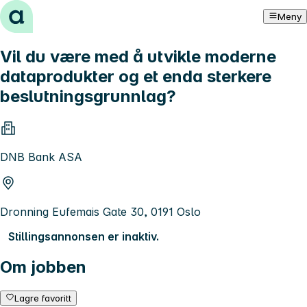
Hopp til innhold
Meny
Vil du være med å utvikle moderne
dataprodukter og et enda sterkere
beslutningsgrunnlag?
DNB Bank ASA
Dronning Eufemais Gate 30, 0191 Oslo
Stillingsannonsen er inaktiv.
Om jobben
Lagre favoritt