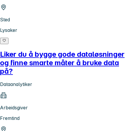
Sted
Lysaker
Liker du å bygge gode dataløsninger
og finne smarte måter å bruke data
på?
Dataanalytiker
Arbeidsgiver
Fremtind