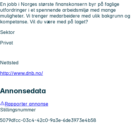
En jobb i Norges største finanskonsern byr på faglige
utfordringer i et spennende arbeidsmiljø med mange
muligheter. Vi trenger medarbeidere med ulik bakgrunn og
kompetanse. Vil du være med på laget?
Sektor
Privat
Nettsted
http://www.dnb.no/
Annonsedata
Rapporter annonse
Stillingsnummer
5079dfcc-03c4-42c0-9a3e-6de3973e4b58