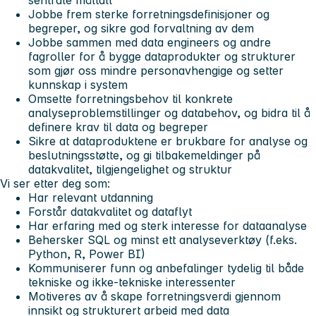
Jobbe frem sterke forretningsdefinisjoner og
begreper, og sikre god forvaltning av dem
Jobbe sammen med data engineers og andre
fagroller for å bygge dataprodukter og strukturer
som gjør oss mindre personavhengige og setter
kunnskap i system
Omsette forretningsbehov til konkrete
analyseproblemstillinger og databehov, og bidra til å
definere krav til data og begreper
Sikre at dataproduktene er brukbare for analyse og
beslutningsstøtte, og gi tilbakemeldinger på
datakvalitet, tilgjengelighet og struktur
Vi ser etter deg som:
Har relevant utdanning
Forstår datakvalitet og dataflyt
Har erfaring med og sterk interesse for dataanalyse
Behersker SQL og minst ett analyseverktøy (f.eks.
Python, R, Power BI)
Kommuniserer funn og anbefalinger tydelig til både
tekniske og ikke-tekniske interessenter
Motiveres av å skape forretningsverdi gjennom
innsikt og strukturert arbeid med data