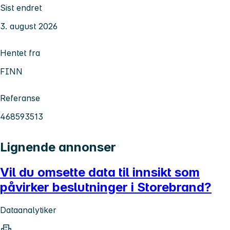
Sist endret
3. august 2026
Hentet fra
FINN
Referanse
468593513
Lignende annonser
Vil du omsette data til innsikt som
påvirker beslutninger i Storebrand?
Dataanalytiker