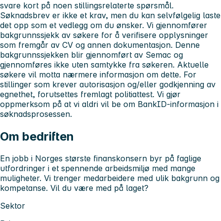
svare kort på noen stillingsrelaterte spørsmål.
Søknadsbrev er ikke et krav, men du kan selvfølgelig laste
det opp som et vedlegg om du ønsker.
Vi gjennomfører
bakgrunnssjekk av søkere for å verifisere opplysninger
som fremgår av CV og annen dokumentasjon. Denne
bakgrunnssjekken blir gjennomført av Semac og
gjennomføres ikke uten samtykke fra søkeren. Aktuelle
søkere vil motta nærmere informasjon om dette.
For
stillinger som krever autorisasjon og/eller godkjenning av
egnethet, forutsettes fremlagt politiattest. Vi gjør
oppmerksom på at vi aldri vil be om BankID-informasjon i
søknadsprosessen.
Om bedriften
En jobb i Norges største finanskonsern byr på faglige
utfordringer i et spennende arbeidsmiljø med mange
muligheter. Vi trenger medarbeidere med ulik bakgrunn og
kompetanse. Vil du være med på laget?
Sektor