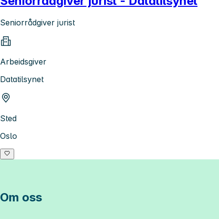
Seniorrådgiver jurist - Datatilsynet
Seniorrådgiver jurist
Arbeidsgiver
Datatilsynet
Sted
Oslo
Om oss