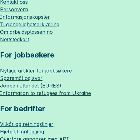
Kontakt oss
Personvern
Informasjonskapsler
Tilgjengelighetserklæring
Om
arbeidsplassen.no
Nettstedkart
For jobbsøkere
Nyttige artikler for jobbsøkere
Spørsmål og svar
Jobbe i utlandet (EURES)
Information to refugees from Ukraine
For bedrifter
Vilkår og retningslinjer
Hjelp til innlogging
Overføre annonser med API