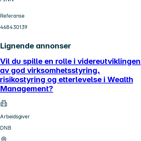
Referanse
468430139
Lignende annonser
Vil du spille en rolle i videreutviklingen
av god virksomhetsstyring,
risikostyring og etterlevelse i Wealth
Management?
Arbeidsgiver
DNB