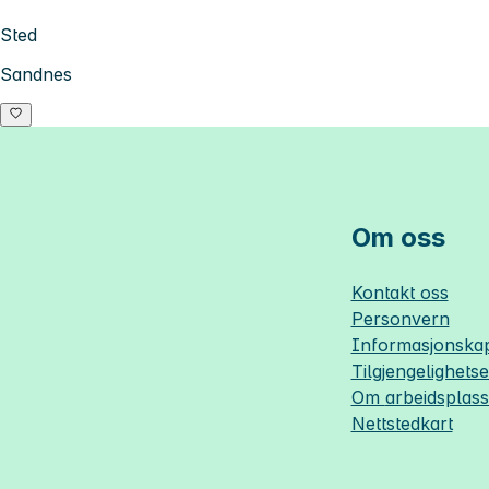
Sted
Sandnes
Om oss
Kontakt oss
Personvern
Informasjonskap
Tilgjengelighets
Om
arbeidsplas
Nettstedkart