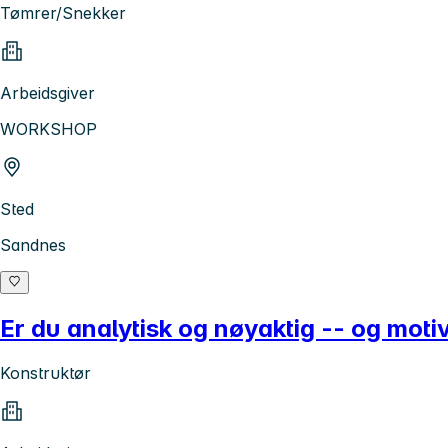
Tømrer/Snekker
Arbeidsgiver
WORKSHOP
Sted
Sandnes
Er du analytisk og nøyaktig -- og moti
Konstruktør