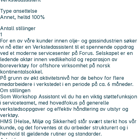
Type ansettelse
Annet, heltid 100%
Antall stillinger
1
For en av våre kunder innen olje- og gassindustrien søker
vi nå etter en Verkstedassistent til et spennende oppdrag
ved et moderne servicesenter på Forus. Selskapet er en
ledende aktør innen vedlikehold og reparasjon av
boreverktøy for offshore virksomhet på norsk
kontinentalsokkel.
På grunn av økt aktivitetsnivå har de behov for flere
medarbeidere i verkstedet i en periode på ca. 6 måneder.
Om stillingen
Som Workshop Assistant vil du ha en viktig støttefunksjon
i serviceteamet, med hovedfokus på generelle
verkstedsoppgaver og effektiv håndtering av utstyr og
verktøy.
HMS (Helse, Miljø og Sikkerhet) står svært sterkt hos vår
kunde, og det forventes at du arbeider strukturert og i
henhold til gjeldende rutiner og standarder.