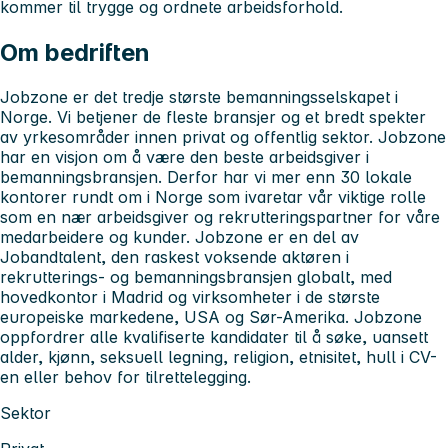
kommer til trygge og ordnete arbeidsforhold.
Om bedriften
Jobzone er det tredje største bemanningsselskapet i
Norge. Vi betjener de fleste bransjer og et bredt spekter
av yrkesområder innen privat og offentlig sektor. Jobzone
har en visjon om å være den beste arbeidsgiver i
bemanningsbransjen. Derfor har vi mer enn 30 lokale
kontorer rundt om i Norge som ivaretar vår viktige rolle
som en nær arbeidsgiver og rekrutteringspartner for våre
medarbeidere og kunder. Jobzone er en del av
Jobandtalent, den raskest voksende aktøren i
rekrutterings- og bemanningsbransjen globalt, med
hovedkontor i Madrid og virksomheter i de største
europeiske markedene, USA og Sør-Amerika. Jobzone
oppfordrer alle kvalifiserte kandidater til å søke, uansett
alder, kjønn, seksuell legning, religion, etnisitet, hull i CV-
en eller behov for tilrettelegging.
Sektor