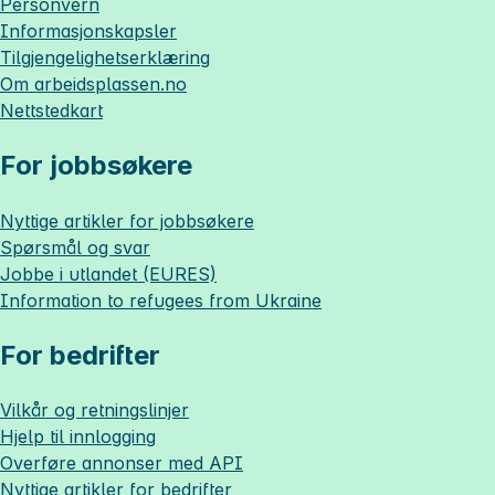
Personvern
Informasjonskapsler
Tilgjengelighetserklæring
Om
arbeidsplassen.no
Nettstedkart
For jobbsøkere
Nyttige artikler for jobbsøkere
Spørsmål og svar
Jobbe i utlandet (EURES)
Information to refugees from Ukraine
For bedrifter
Vilkår og retningslinjer
Hjelp til innlogging
Overføre annonser med API
Nyttige artikler for bedrifter