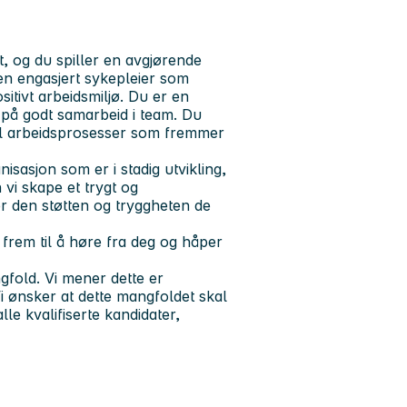
, og du spiller en avgjørende
 en engasjert sykepleier som
tivt arbeidsmiljø. Du er en
 på godt samarbeid i team. Du
t til arbeidsprosesser som fremmer
isasjon som er i stadig utvikling,
vi skape et trygt og
er den støtten og tryggheten de
 frem til å høre fra deg og håper
gfold. Vi mener dette er
i ønsker at dette mangfoldet skal
lle kvalifiserte kandidater,