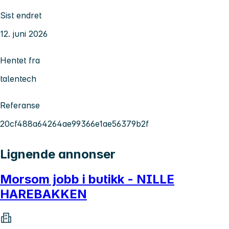
Sist endret
12. juni 2026
Hentet fra
talentech
Referanse
20cf488a64264ae99366e1ae56379b2f
Lignende annonser
Morsom jobb i butikk - NILLE
HAREBAKKEN