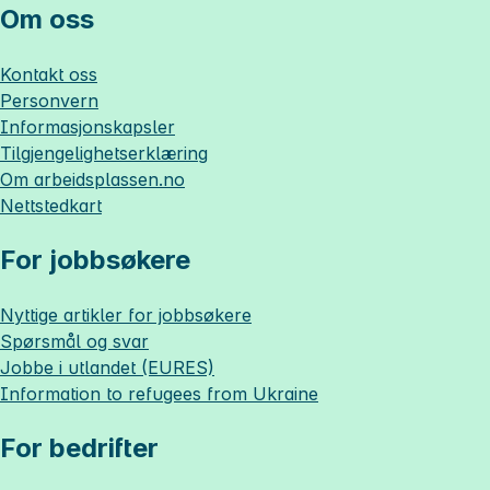
Om oss
Kontakt oss
Personvern
Informasjonskapsler
Tilgjengelighetserklæring
Om
arbeidsplassen.no
Nettstedkart
For jobbsøkere
Nyttige artikler for jobbsøkere
Spørsmål og svar
Jobbe i utlandet (EURES)
Information to refugees from Ukraine
For bedrifter