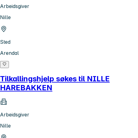
Arbeidsgiver
Nille
Sted
Arendal
Tilkallingshjelp søkes til NILLE
HAREBAKKEN
Arbeidsgiver
Nille