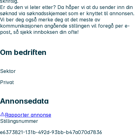
skriftlig.
Er du den vi leter etter? Da håper vi at du sender inn din
søknad via søknadsskjemaet som er knyttet til annonsen.
Vi ber deg også merke deg at det meste av
kommunikasjonen angående stillingen vil foregå per e-
post, så sjekk innboksen din ofte!
Om bedriften
Sektor
Privat
Annonsedata
Rapporter annonse
Stillingsnummer
e6373821-131b-492d-93bb-b47a070d7836