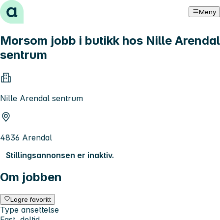
Hopp til innhold
Meny
Morsom jobb i butikk hos Nille Arendal
sentrum
Nille Arendal sentrum
4836 Arendal
Stillingsannonsen er inaktiv.
Om jobben
Lagre favoritt
Type ansettelse
Fast, deltid