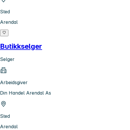
Sted
Arendal
Butikkselger
Selger
Arbeidsgiver
Din Handel Arendal As
Sted
Arendal