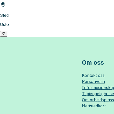
Sted
Oslo
Om oss
Kontakt oss
Personvern
Informasjonskap
Tilgjengelighets
Om
arbeidsplas
Nettstedkart