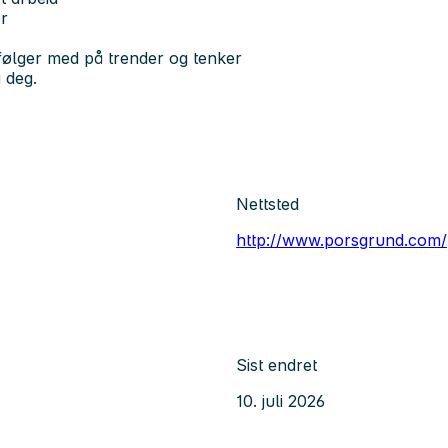
er
 følger med på trender og tenker
 deg.
Nettsted
http://www.porsgrund.com/
Sist endret
10. juli 2026