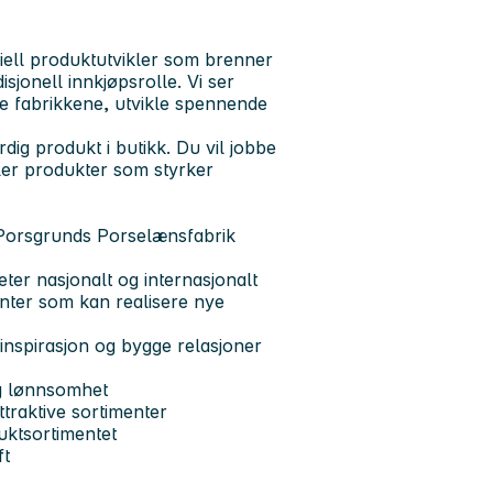
ell produktutvikler som brenner
isjonell innkjøpsrolle. Vi ser
te fabrikkene, utvikle spennende
rdig produkt i butikk. Du vil jobbe
kler produkter som styrker
 Porsgrunds Porselænsfabrik
ter nasjonalt og internasjonalt
nter som kan realisere nye
inspirasjon og bygge relasjoner
og lønnsomhet
ttraktive sortimenter
duktsortimentet
ft