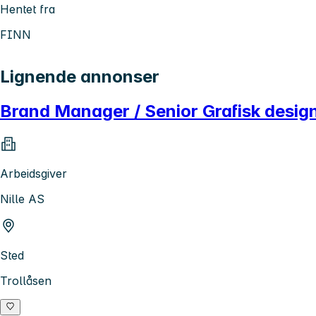
Hentet fra
FINN
Lignende annonser
Brand Manager / Senior Grafisk desig
Arbeidsgiver
Nille AS
Sted
Trollåsen