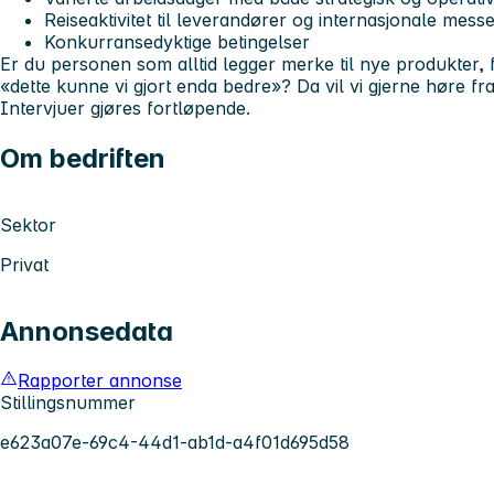
Reiseaktivitet til leverandører og internasjonale mess
Konkurransedyktige betingelser
Er du personen som alltid legger merke til nye produkter,
«dette kunne vi gjort enda bedre»? Da vil vi gjerne høre fra
Intervjuer gjøres fortløpende.
Om bedriften
Sektor
Privat
Annonsedata
Rapporter annonse
Stillingsnummer
e623a07e-69c4-44d1-ab1d-a4f01d695d58