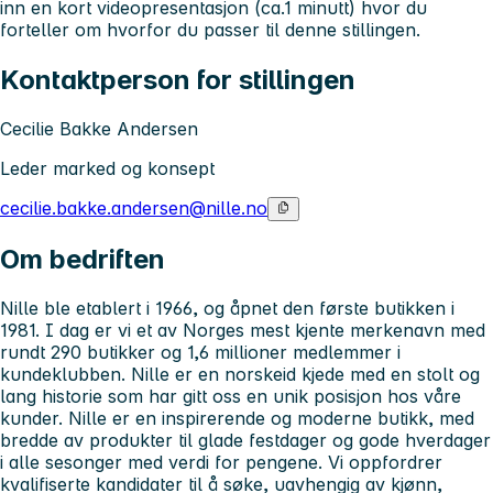
inn en kort videopresentasjon (ca.1 minutt) hvor du
forteller om hvorfor du passer til denne stillingen.
Kontaktperson for stillingen
Cecilie Bakke Andersen
Leder marked og konsept
cecilie.bakke.andersen@nille.no
Om bedriften
Nille ble etablert i 1966, og åpnet den første butikken i
1981. I dag er vi et av Norges mest kjente merkenavn med
rundt 290 butikker og 1,6 millioner medlemmer i
kundeklubben. Nille er en norskeid kjede med en stolt og
lang historie som har gitt oss en unik posisjon hos våre
kunder. Nille er en inspirerende og moderne butikk, med
bredde av produkter til glade festdager og gode hverdager
i alle sesonger med verdi for pengene. Vi oppfordrer
kvalifiserte kandidater til å søke, uavhengig av kjønn,