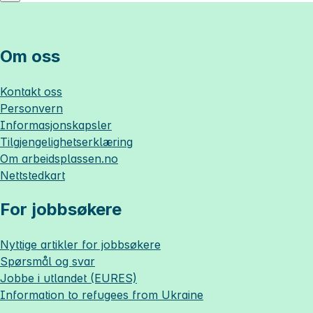
Om oss
Kontakt oss
Personvern
Informasjonskapsler
Tilgjengelighetserklæring
Om
arbeidsplassen.no
Nettstedkart
For jobbsøkere
Nyttige artikler for jobbsøkere
Spørsmål og svar
Jobbe i utlandet (EURES)
Information to refugees from Ukraine