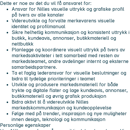
Dette er noe av det du vil få ansvaret for:
Ansvar for Nilles visuelle uttrykk og grafiske profil
på tvers av alle kanaler
Videreutvikle og forvalte merkevarens visuelle
identitet og profilmanual
Sikre helhetlig kommunikasjon og konsistent uttrykk i
butikk, kundeavis, annonser, butikkmateriell og
nettbutikk
Planlegge og koordinere visuelt uttrykk på tvers av
markedsaktiviteter i tett samarbeid med resten av
markedsteamet, andre avdelinger internt og eksterne
samarbeidspartnere.
Ta et faglig lederansvar for visuelle beslutninger og
bidra til tydelige prioriteringer i teamet
Utvikle og produsere markedsmateriell for både
trykte og digitale flater og lage kundeavis, annonser,
butikkmateriell og øvrig grafisk produksjon
Bidra aktivt til å videreutvikle Nilles
markedskommunikasjon og kundeopplevelse
Følge med på trender, inspirasjon og nye muligheter
innen design, teknologi og kommunikasjon
Personlige egenskaper