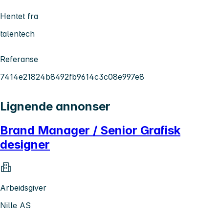
Hentet fra
talentech
Referanse
7414e21824b8492fb9614c3c08e997e8
Lignende annonser
Brand Manager / Senior Grafisk
designer
Arbeidsgiver
Nille AS