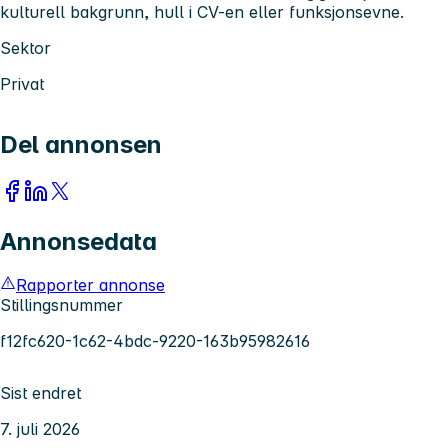
kulturell bakgrunn, hull i CV-en eller funksjonsevne.
Sektor
Privat
Del annonsen
Annonsedata
Rapporter annonse
Stillingsnummer
f12fc620-1c62-4bdc-9220-163b95982616
Sist endret
7. juli 2026