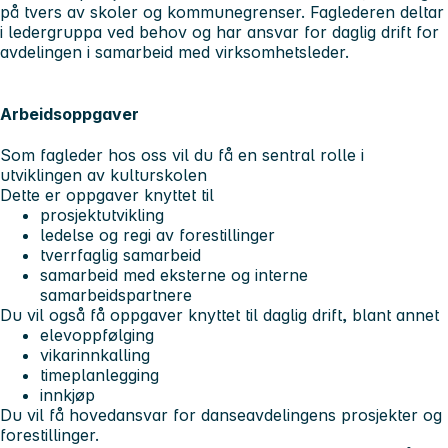
på tvers av skoler og kommunegrenser. Faglederen deltar
i ledergruppa ved behov og har ansvar for daglig drift for
avdelingen i samarbeid med virksomhetsleder.
Arbeidsoppgaver
Som fagleder hos oss vil du få en sentral rolle i
utviklingen av kulturskolen
Dette er oppgaver knyttet til
prosjektutvikling
ledelse og regi av forestillinger
tverrfaglig samarbeid
samarbeid med eksterne og interne
samarbeidspartnere
Du vil også få oppgaver knyttet til daglig drift, blant annet
elevoppfølging
vikarinnkalling
timeplanlegging
innkjøp
Du vil få hovedansvar for danseavdelingens prosjekter og
forestillinger.