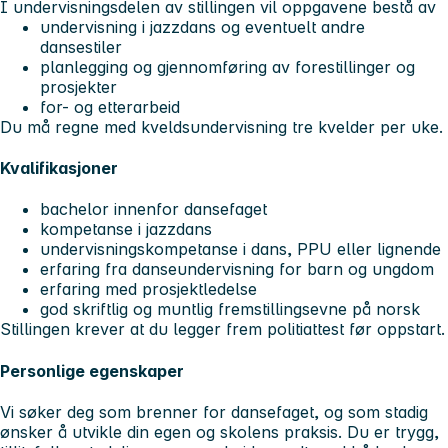
I undervisningsdelen av stillingen vil oppgavene bestå av
undervisning i jazzdans og eventuelt andre
dansestiler
planlegging og gjennomføring av forestillinger og
prosjekter
for- og etterarbeid
Du må regne med kveldsundervisning tre kvelder per uke.
Kvalifikasjoner
bachelor innenfor dansefaget
kompetanse i jazzdans
undervisningskompetanse i dans, PPU eller lignende
erfaring fra danseundervisning for barn og ungdom
erfaring med prosjektledelse
god skriftlig og muntlig fremstillingsevne på norsk
Stillingen krever at du legger frem politiattest før oppstart.
Personlige egenskaper
Vi søker deg som brenner for dansefaget, og som stadig
ønsker å utvikle din egen og skolens praksis. Du er trygg,