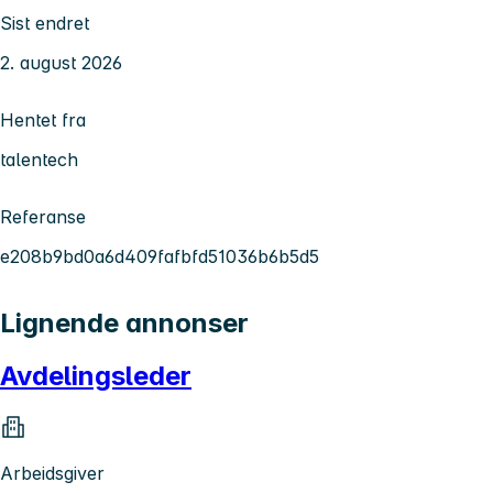
Sist endret
2. august 2026
Hentet fra
talentech
Referanse
e208b9bd0a6d409fafbfd51036b6b5d5
Lignende annonser
Avdelingsleder
Arbeidsgiver