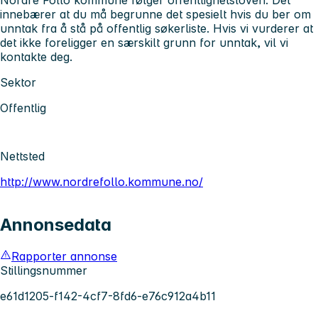
innebærer at du må begrunne det spesielt hvis du ber om
unntak fra å stå på offentlig søkerliste. Hvis vi vurderer at
det ikke foreligger en særskilt grunn for unntak, vil vi
kontakte deg.
Sektor
Offentlig
Nettsted
http://www.nordrefollo.kommune.no/
Annonsedata
Rapporter annonse
Stillingsnummer
e61d1205-f142-4cf7-8fd6-e76c912a4b11