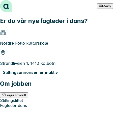
Hopp til innhold
Meny
Er du vår nye fagleder i dans?
Nordre Follo kulturskole
Strandliveien 1, 1410 Kolbotn
Stillingsannonsen er inaktiv.
Om jobben
Lagre favoritt
Stillingstittel
Fagleder dans