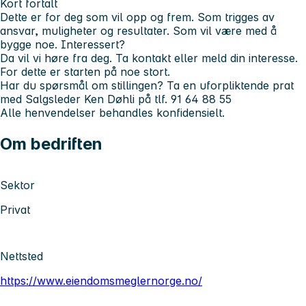
Kort fortalt
Dette er for deg som vil opp og frem. Som trigges av
ansvar, muligheter og resultater. Som vil være med å
bygge noe.
Interessert?
Da vil vi høre fra deg. Ta kontakt eller meld din interesse.
For dette er starten på noe stort.
Har du spørsmål om stillingen? Ta en uforpliktende prat
med Salgsleder Ken Døhli på tlf. 91 64 88 55
Alle henvendelser behandles konfidensielt.
Om bedriften
Sektor
Privat
Nettsted
https://www.eiendomsmeglernorge.no/