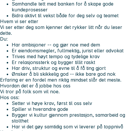
Samhandle tett med banken for å skape gode
kundeprosesser
Bidra aktivt til vekst både for deg selv og teamet
Hvem vi ser etter
Vi ser etter deg som kjenner det rykker litt når du leser
dette.
Du:
Har ambisjoner -- og gjør noe med dem
Er eiendomsmegler, fullmektig, jurist eller advokat
Trives med høyt tempo og tydelige krav
Er relasjonssterk og bygger tillit raskt
Har driv, struktur og evne til å få ting gjort
Ønsker å bli skikkelig god -- ikke bare god nok
Erfaring er en fordel men riktig mindset slår det meste.
Hvordan det er å jobbe hos oss
Vi tror på folk som vil noe.
Hos oss:
Setter vi høye krav, først til oss selv
Spiller vi hverandre gode
Bygger vi kultur gjennom prestasjon, samarbeid og
stolthet
Har vi det gøy samtidig som vi leverer på toppnivå