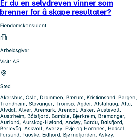
Er du en selvdreven vinner som
brenner for å skape resultater?
Eiendomskonsulent
Arbeidsgiver
Visitt AS
Sted
Akershus, Oslo, Drammen, Bærum, Kristiansand, Bergen,
Trondheim, Stavanger, Tromsø, Agder, Alstahaug, Alta,
Alvdal, Alver, Aremark, Arendal, Asker, Austevoll,
Austrheim, Båtsfjord, Bamble, Bjerkreim, Bremanger,
Aurland, Aurskog-Høland, Andøy, Bardu, Balsfjord,
Berlevåg, Askvoll, Averøy, Evje og Hornnes, Hadsel,
Farsund, Fauske, Eidfjord, Bjørnafjorden, Askøy,