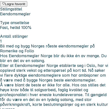
Lagre favoritt
Stillingstittel
Eiendomsmegler
Type ansettelse
Fast, heltid 100%
Antall stillinger
1
Bli med og bygg Norges råeste eiendomsmegler på
Romerike og Follo
Hos Eiendomsmegler Norge blir du ikke én av mange. Du
blir en del av en satsing.
Etter at Eiendomsmegler Norge etablerte seg i Oslo, har vi
opplevd sterk vekst og etterspørsel på kort tid. Nå søker
vi flere dyktige eiendomsmeglere som har ambisjoner om
å være med å bygge Norges beste eiendomsmegler.
Å være blant de beste er ikke for alle. Hos oss stilles det
høye krav både til salgsarbeid, faglig kvalitet og
profesjonalitet i hver eneste kundeleveranse. Til gjengjeld
får du være en del av en tydelig satsing, med stor
påvirkningskraft, korte beslutningslinjer og en sterk kultur