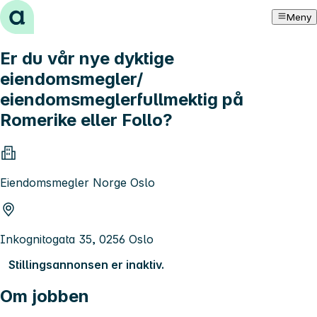
Hopp til innhold
Meny
Er du vår nye dyktige
eiendomsmegler/
eiendomsmeglerfullmektig på
Romerike eller Follo?
Eiendomsmegler Norge Oslo
Inkognitogata 35, 0256 Oslo
Stillingsannonsen er inaktiv.
Om jobben