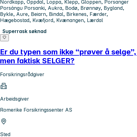
Nordkapp, Oppdal, Loppa, Klepp, Gloppen, Porsanger
Porsángu Porsanki, Aukra, Bodø, Brønnøy, Bygland,
Bykle, Aure, Beiarn, Bindal, Birkenes, Færder,
Hægebostad, Kvæfjord, Kvænangen, Lærdal
Superrask søknad
Er du typen som ikke “prøver å selge”,
men faktisk SELGER?
Forsikringsrådgiver
Arbeidsgiver
Romerike Forsikringssenter AS
Sted