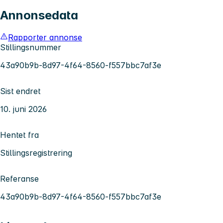
Annonsedata
Rapporter annonse
Stillingsnummer
43a90b9b-8d97-4f64-8560-f557bbc7af3e
Sist endret
10. juni 2026
Hentet fra
Stillingsregistrering
Referanse
43a90b9b-8d97-4f64-8560-f557bbc7af3e