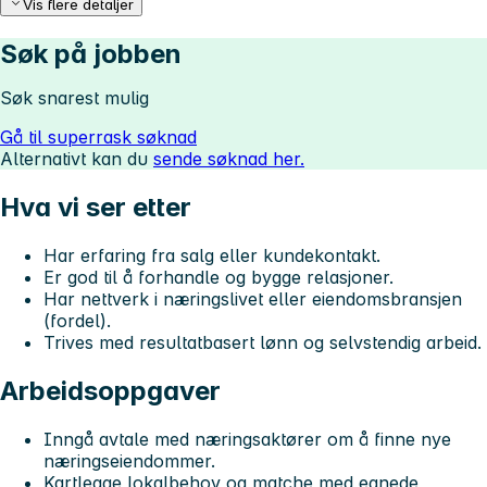
Vis flere detaljer
Søk på jobben
Søk snarest mulig
Gå til superrask søknad
Alternativt kan du
sende søknad her.
Hva vi ser etter
Har erfaring fra salg eller kundekontakt.
Er god til å forhandle og bygge relasjoner.
Har nettverk i næringslivet eller eiendomsbransjen
(fordel).
Trives med resultatbasert lønn og selvstendig arbeid.
Arbeidsoppgaver
Inngå avtale med næringsaktører om å finne nye
næringseiendommer.
Kartlegge lokalbehov og matche med egnede