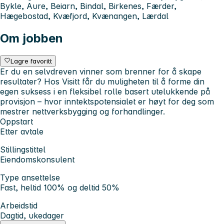
Bykle, Aure, Beiarn, Bindal, Birkenes, Færder,
Hægebostad, Kvæfjord, Kvænangen, Lærdal
Om jobben
Lagre favoritt
Er du en selvdreven vinner som brenner for å skape
resultater? Hos Visitt får du muligheten til å forme din
egen suksess i en fleksibel rolle basert utelukkende på
provisjon – hvor inntektspotensialet er høyt for deg som
mestrer nettverksbygging og forhandlinger.
Oppstart
Etter avtale
Stillingstittel
Eiendomskonsulent
Type ansettelse
Fast, heltid 100% og deltid 50%
Arbeidstid
Dagtid, ukedager