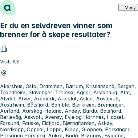
Hopp til innhold
Meny
Er du en selvdreven vinner som
brenner for å skape resultater?
Visitt AS
Akershus, Oslo, Drammen, Bærum, Kristiansand, Bergen,
Trondheim, Stavanger, Tromsø, Agder, Alstahaug, Alta,
Alvdal, Alver, Aremark, Arendal, Asker, Austevoll,
Austrheim, Båtsfjord, Bamble, Bjerkreim, Bremanger,
Aurland, Aurskog-Høland, Andøy, Bardu, Balsfjord,
Berlevåg, Askvoll, Averøy, Evje og Hornnes, Hadsel,
Farsund, Fauske, Eidfjord, Bjørnafjorden, Askøy,
Nordkapp, Oppdal, Loppa, Klepp, Gloppen, Porsanger
Porsángu Porsanki, Aukra, Bodø, Brønnøy, Bygland,