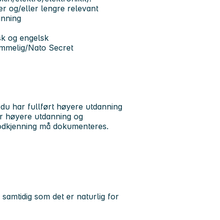
r og/eller lengre relevant
anning
sk og engelsk
emmelig/Nato Secret
 du har fullført høyere utdanning
or høyere utdanning og
Godkjenning må dokumenteres.
 samtidig som det er naturlig for