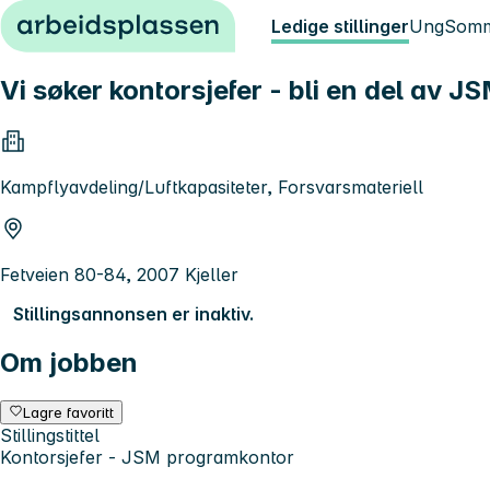
Hopp til innhold
Ledige stillinger
Ung
Somm
Vi søker kontorsjefer - bli en del av 
Kampflyavdeling/Luftkapasiteter, Forsvarsmateriell
Fetveien 80-84, 2007 Kjeller
Stillingsannonsen er inaktiv.
Om jobben
Lagre favoritt
Stillingstittel
Kontorsjefer - JSM programkontor