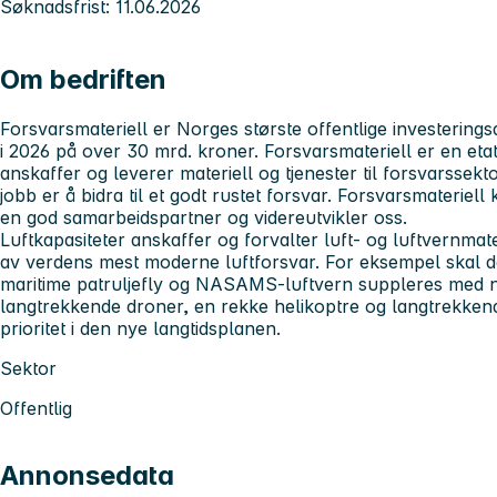
Søknadsfrist: 11.06.2026
Om bedriften
Forsvarsmateriell er Norges største offentlige investering
i 2026 på over 30 mrd. kroner. Forsvarsmateriell er en eta
anskaffer og leverer materiell og tjenester til forsvarssek
jobb er å bidra til et godt rustet forsvar. Forsvarsmateriell 
en god samarbeidspartner og videreutvikler oss.
Luftkapasiteter anskaffer og forvalter luft- og luftvernmate
av verdens mest moderne luftforsvar. For eksempel skal 
maritime patruljefly og NASAMS-luftvern suppleres med 
langtrekkende droner, en rekke helikoptre og langtrekken
prioritet i den nye langtidsplanen.
Sektor
Offentlig
Annonsedata