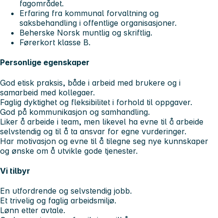
fagområdet.
Erfaring fra kommunal forvaltning og
saksbehandling i offentlige organisasjoner.
Beherske Norsk muntlig og skriftlig.
Førerkort klasse B.
Personlige egenskaper
God etisk praksis, både i arbeid med brukere og i
samarbeid med kollegaer.
Faglig dyktighet og fleksibilitet i forhold til oppgaver.
God på kommunikasjon og samhandling.
Liker å arbeide i team, men likevel ha evne til å arbeide
selvstendig og til å ta ansvar for egne vurderinger.
Har motivasjon og evne til å tilegne seg nye kunnskaper
og ønske om å utvikle gode tjenester.
Vi tilbyr
En utfordrende og selvstendig jobb.
Et trivelig og faglig arbeidsmiljø.
Lønn etter avtale.