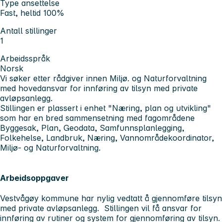
Type ansettelse
Fast, heltid 100%
Antall stillinger
1
Arbeidsspråk
Norsk
Vi søker etter rådgiver innen Miljø. og Naturforvaltning
med hovedansvar for innføring av tilsyn med private
avløpsanlegg.
Stillingen er plassert i enhet "Næring, plan og utvikling"
som har en bred sammensetning med fagområdene
Byggesak, Plan, Geodata, Samfunnsplanlegging,
Folkehelse, Landbruk, Næring, Vannområdekoordinator,
Miljø- og Naturforvaltning.
Arbeidsoppgaver
Vestvågøy kommune har nylig vedtatt å gjennomføre tilsyn
med private avløpsanlegg. Stillingen vil få ansvar for
innføring av rutiner og system for gjennomføring av tilsyn.