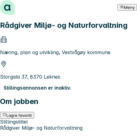
Hopp til innhold
Meny
Rådgiver Miljø- og Naturforvaltning
Næring, plan og utvikling, Vestvågøy kommune
Storgata 37, 8370 Leknes
Stillingsannonsen er inaktiv.
Om jobben
Lagre favoritt
Stillingstittel
Rådgiver Miljø- og Naturforvaltning