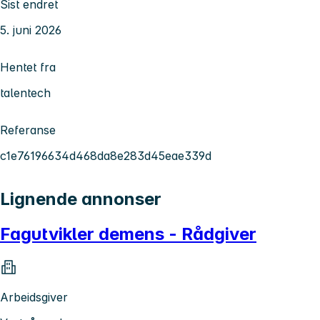
Sist endret
5. juni 2026
Hentet fra
talentech
Referanse
c1e76196634d468da8e283d45eae339d
Lignende annonser
Fagutvikler demens - Rådgiver
Arbeidsgiver