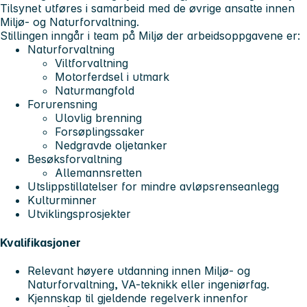
Tilsynet utføres i samarbeid med de øvrige ansatte innen
Miljø- og Naturforvaltning.
Stillingen inngår i team på Miljø der arbeidsoppgavene er:
Naturforvaltning
Viltforvaltning
Motorferdsel i utmark
Naturmangfold
Forurensning
Ulovlig brenning
Forsøplingssaker
Nedgravde oljetanker
Besøksforvaltning
Allemannsretten
Utslippstillatelser for mindre avløpsrenseanlegg
Kulturminner
Utviklingsprosjekter
Kvalifikasjoner
Relevant høyere utdanning innen Miljø- og
Naturforvaltning, VA-teknikk eller ingeniørfag.
Kjennskap til gjeldende regelverk innenfor