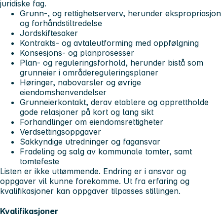
juridiske fag.
Grunn-, og rettighetserverv, herunder ekspropriasjon
og forhåndstiltredelse
Jordskiftesaker
Kontrakts- og avtaleutforming med oppfølgning
Konsesjons- og planprosesser
Plan- og reguleringsforhold, herunder bistå som
grunneier i områdereguleringsplaner
Høringer, nabovarsler og øvrige
eiendomshenvendelser
Grunneierkontakt, derav etablere og opprettholde
gode relasjoner på kort og lang sikt
Forhandlinger om eiendomsrettigheter
Verdsettingsoppgaver
Sakkyndige utredninger og fagansvar
Fradeling og salg av kommunale tomter, samt
tomtefeste
Listen er ikke uttømmende. Endring er i ansvar og
oppgaver vil kunne forekomme. Ut fra erfaring og
kvalifikasjoner kan oppgaver tilpasses stillingen.
Kvalifikasjoner