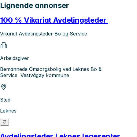
Lignende annonser
100 % Vikariat Avdelingsleder
Vikariat Avdelingsleder Bo og Service
Arbeidsgiver
Bemannede Omsorgsbolig ved Leknes Bo &
Service Vestvågøy kommune
Sted
Leknes
Avdelingsleder Leknes legesenter