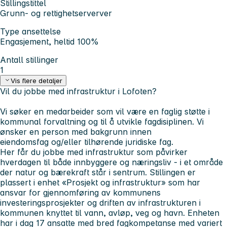
Stillingstittel
Grunn- og rettighetserverver
Type ansettelse
Engasjement, heltid 100%
Antall stillinger
1
Vis flere detaljer
Vil du jobbe med infrastruktur i Lofoten?
Vi søker en medarbeider som vil være en faglig støtte i
kommunal forvaltning og til å utvikle fagdisiplinen. Vi
ønsker en person med bakgrunn innen
eiendomsfag og/eller tilhørende juridiske fag.
Her får du jobbe med infrastruktur som påvirker
hverdagen til både innbyggere og næringsliv - i et område
der natur og bærekraft står i sentrum. Stillingen er
plassert i enhet «Prosjekt og infrastruktur» som har
ansvar for gjennomføring av kommunens
investeringsprosjekter og driften av infrastrukturen i
kommunen knyttet til vann, avløp, veg og havn. Enheten
har i dag 17 ansatte med bred fagkompetanse med variert