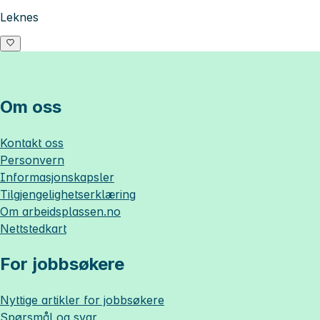
Leknes
Om oss
Kontakt oss
Personvern
Informasjonskapsler
Tilgjengelighetserklæring
Om
arbeidsplassen.no
Nettstedkart
For jobbsøkere
Nyttige artikler for jobbsøkere
Spørsmål og svar