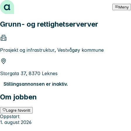
Hopp til innhold
Meny
Grunn- og rettighetserverver
Prosjekt og infrastruktur, Vestvågøy kommune
Storgata 37, 8370 Leknes
Stillingsannonsen er inaktiv.
Om jobben
Lagre favoritt
Oppstart
1. august 2026