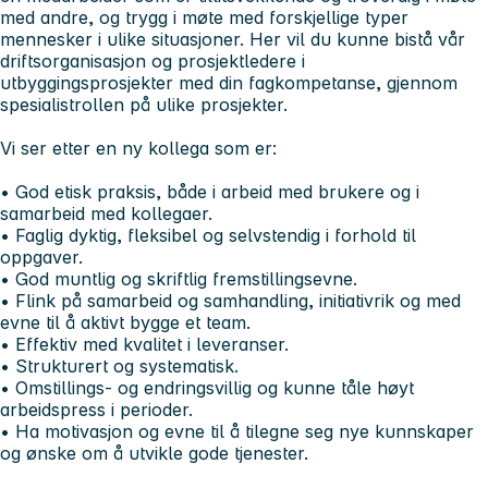
med andre, og trygg i møte med forskjellige typer
mennesker i ulike situasjoner. Her vil du kunne bistå vår
driftsorganisasjon og prosjektledere i
utbyggingsprosjekter med din fagkompetanse, gjennom
spesialistrollen på ulike prosjekter.
Vi ser etter en ny kollega som er:
• God etisk praksis, både i arbeid med brukere og i
samarbeid med kollegaer.
• Faglig dyktig, fleksibel og selvstendig i forhold til
oppgaver.
• God muntlig og skriftlig fremstillingsevne.
• Flink på samarbeid og samhandling, initiativrik og med
evne til å aktivt bygge et team.
• Effektiv med kvalitet i leveranser.
• Strukturert og systematisk.
• Omstillings- og endringsvillig og kunne tåle høyt
arbeidspress i perioder.
• Ha motivasjon og evne til å tilegne seg nye kunnskaper
og ønske om å utvikle gode tjenester.