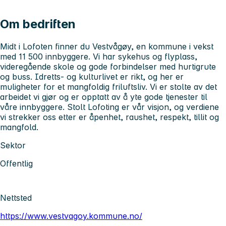
Om bedriften
Midt i Lofoten finner du Vestvågøy, en kommune i vekst
med 11 500 innbyggere. Vi har sykehus og flyplass,
videregående skole og gode forbindelser med hurtigrute
og buss. Idretts- og kulturlivet er rikt, og her er
muligheter for et mangfoldig friluftsliv. Vi er stolte av det
arbeidet vi gjør og er opptatt av å yte gode tjenester til
våre innbyggere. Stolt Lofoting er vår visjon, og verdiene
vi strekker oss etter er åpenhet, raushet, respekt, tillit og
mangfold.
Sektor
Offentlig
Nettsted
https://www.vestvagoy.kommune.no/