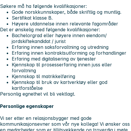
Søkere må ha følgende kvalifikasjoner:
Gode norskkunnskaper, både skriftlig og muntlig.
Sertifikat klasse B.
Høyere utdannelse innen relevante fagområder
Det er ønskelig med følgende kvalifikasjoner:
Bachelorgrad eller høyere innen eiendom/
jordskiftekandidat / jurist
Erfaring innen saksforvaltning og utredning
Erfaring innen kontraktsutforming og forhandlinger
Erfaring med digitalisering av tjenester
Kjennskap til prosesserfaring innen juss eller
forvaltning
Kjennskap til matrikkelføring
Kjennskap til bruk av kartverktøy eller god
kartforståelse
Personlig egnethet vil bli vektlagt.
Personlige egenskaper
Vi ser etter en relasjonsbygger med gode
kommunikasjonsevner som vår nye kollega! Vi ønsker oss
en medarbeider som er tillitsvekkende og troverdig i møte