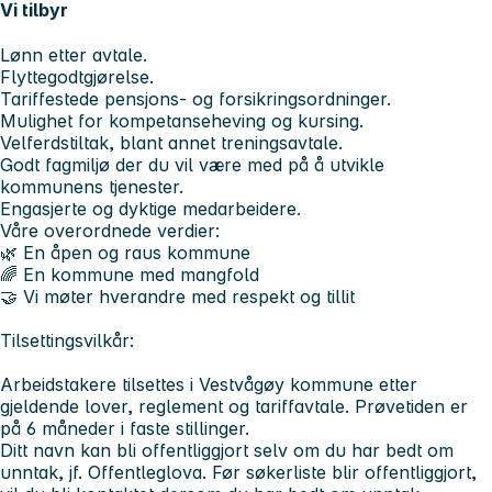
Vi tilbyr
Lønn etter avtale.
Flyttegodtgjørelse.
Tariffestede pensjons- og forsikringsordninger.
Mulighet for kompetanseheving og kursing.
Velferdstiltak, blant annet treningsavtale.
Godt fagmiljø der du vil være med på å utvikle
kommunens tjenester.
Engasjerte og dyktige medarbeidere.
Våre overordnede verdier:
🌿 En åpen og raus kommune
🌈 En kommune med mangfold
🤝 Vi møter hverandre med respekt og tillit
Tilsettingsvilkår:
Arbeidstakere tilsettes i Vestvågøy kommune etter
gjeldende lover, reglement og tariffavtale. Prøvetiden er
på 6 måneder i faste stillinger.
Ditt navn kan bli offentliggjort selv om du har bedt om
unntak, jf. Offentleglova. Før søkerliste blir offentliggjort,