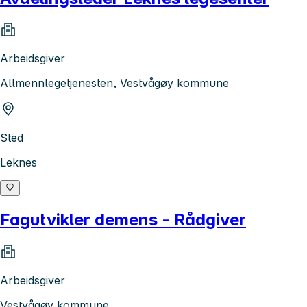
Arbeidsgiver
Allmennlegetjenesten, Vestvågøy kommune
Sted
Leknes
Fagutvikler demens - Rådgiver
Arbeidsgiver
Vestvågøy kommune