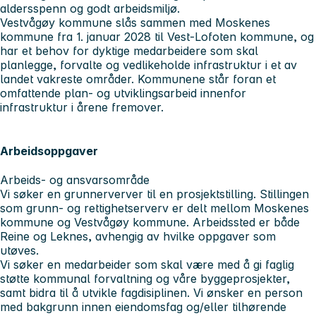
aldersspenn og godt arbeidsmiljø.
Vestvågøy kommune slås sammen med Moskenes
kommune fra 1. januar 2028 til Vest-Lofoten kommune, og
har et behov for dyktige medarbeidere som skal
planlegge, forvalte og vedlikeholde infrastruktur i et av
landet vakreste områder. Kommunene står foran et
omfattende plan- og utviklingsarbeid innenfor
infrastruktur i årene fremover.
Arbeidsoppgaver
Arbeids- og ansvarsområde
Vi søker en grunnerverver til en prosjektstilling. Stillingen
som grunn- og rettighetserverv er delt mellom Moskenes
kommune og Vestvågøy kommune. Arbeidssted er både
Reine og Leknes, avhengig av hvilke oppgaver som
utøves.
Vi søker en medarbeider som skal være med å gi faglig
støtte kommunal forvaltning og våre byggeprosjekter,
samt bidra til å utvikle fagdisiplinen. Vi ønsker en person
med bakgrunn innen eiendomsfag og/eller tilhørende