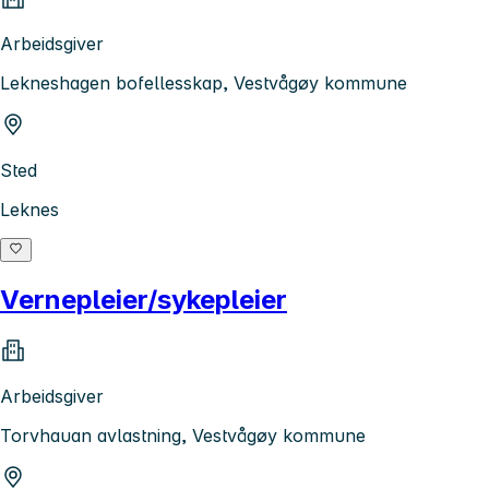
Arbeidsgiver
Lekneshagen bofellesskap, Vestvågøy kommune
Sted
Leknes
Vernepleier/sykepleier
Arbeidsgiver
Torvhauan avlastning, Vestvågøy kommune