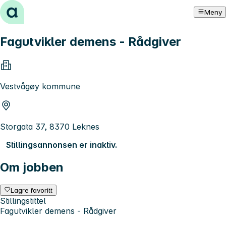
Hopp til innhold
Meny
Fagutvikler demens - Rådgiver
Vestvågøy kommune
Storgata 37, 8370 Leknes
Stillingsannonsen er inaktiv.
Om jobben
Lagre favoritt
Stillingstittel
Fagutvikler demens - Rådgiver