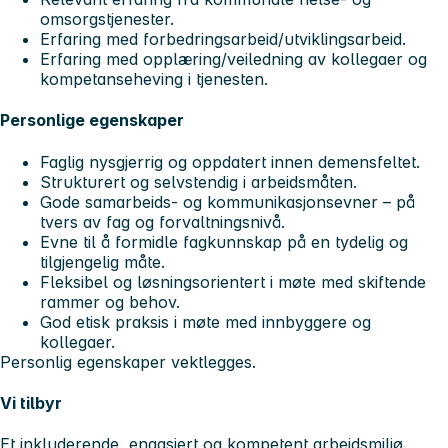
omsorgstjenester.
Erfaring med forbedringsarbeid/utviklingsarbeid.
Erfaring med opplæring/veiledning av kollegaer og
kompetanseheving i tjenesten.
Personlige egenskaper
Faglig nysgjerrig og oppdatert innen demensfeltet.
Strukturert og selvstendig i arbeidsmåten.
Gode samarbeids- og kommunikasjonsevner – på
tvers av fag og forvaltningsnivå.
Evne til å formidle fagkunnskap på en tydelig og
tilgjengelig måte.
Fleksibel og løsningsorientert i møte med skiftende
rammer og behov.
God etisk praksis i møte med innbyggere og
kollegaer.
Personlig egenskaper vektlegges.
Vi tilbyr
Et inkluderende, engasjert og kompetent arbeidsmiljø