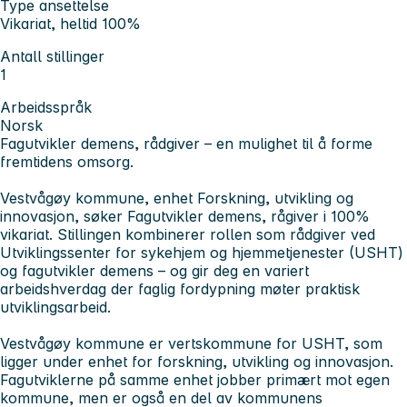
Type ansettelse
Vikariat, heltid 100%
Antall stillinger
1
Arbeidsspråk
Norsk
Fagutvikler demens, rådgiver – en mulighet til å forme
fremtidens omsorg.
Vestvågøy kommune, enhet Forskning, utvikling og
innovasjon, søker Fagutvikler demens, rågiver i 100%
vikariat. Stillingen kombinerer rollen som rådgiver ved
Utviklingssenter for sykehjem og hjemmetjenester (USHT)
og fagutvikler demens – og gir deg en variert
arbeidshverdag der faglig fordypning møter praktisk
utviklingsarbeid.
Vestvågøy kommune er vertskommune for USHT, som
ligger under enhet for forskning, utvikling og innovasjon.
Fagutviklerne på samme enhet jobber primært mot egen
kommune, men er også en del av kommunens