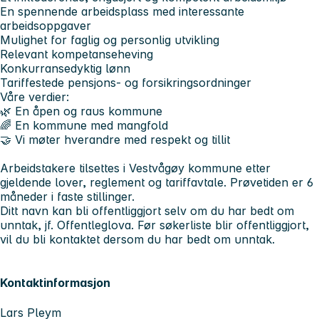
En spennende arbeidsplass med interessante
arbeidsoppgaver
Mulighet for faglig og personlig utvikling
Relevant kompetanseheving
Konkurransedyktig lønn
Tariffestede pensjons- og forsikringsordninger
Våre verdier:
🌿 En åpen og raus kommune
🌈 En kommune med mangfold
🤝 Vi møter hverandre med respekt og tillit
Arbeidstakere tilsettes i Vestvågøy kommune etter
gjeldende lover, reglement og tariffavtale. Prøvetiden er 6
måneder i faste stillinger.
Ditt navn kan bli offentliggjort selv om du har bedt om
unntak, jf. Offentleglova. Før søkerliste blir offentliggjort,
vil du bli kontaktet dersom du har bedt om unntak.
Kontaktinformasjon
Lars Pleym