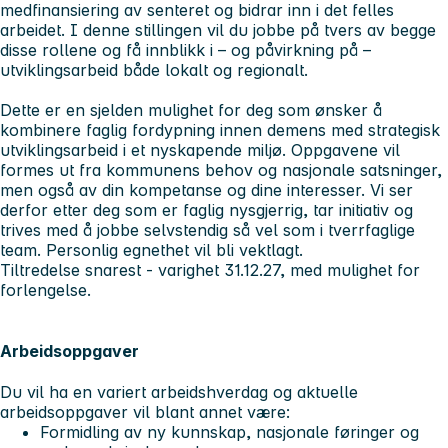
medfinansiering av senteret og bidrar inn i det felles
arbeidet. I denne stillingen vil du jobbe på tvers av begge
disse rollene og få innblikk i – og påvirkning på –
utviklingsarbeid både lokalt og regionalt.
Dette er en sjelden mulighet for deg som ønsker å
kombinere faglig fordypning innen demens med strategisk
utviklingsarbeid i et nyskapende miljø. Oppgavene vil
formes ut fra kommunens behov og nasjonale satsninger,
men også av din kompetanse og dine interesser. Vi ser
derfor etter deg som er faglig nysgjerrig, tar initiativ og
trives med å jobbe selvstendig så vel som i tverrfaglige
team. Personlig egnethet vil bli vektlagt.
Tiltredelse snarest - varighet 31.12.27, med mulighet for
forlengelse.
Arbeidsoppgaver
Du vil ha en variert arbeidshverdag og aktuelle
arbeidsoppgaver vil blant annet være:
Formidling av ny kunnskap, nasjonale føringer og